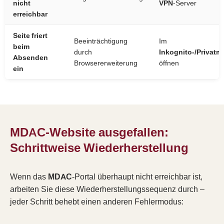
nicht
VPN
-Server
erreichbar
Seite friert
Beeinträchtigung
Im
beim
durch
Inkognito-/Privat
Absenden
Browsererweiterung
öffnen
ein
MDAC-Website ausgefallen:
Schrittweise Wiederherstellung
Wenn das
MDAC
-Portal überhaupt nicht erreichbar ist,
arbeiten Sie diese Wiederherstellungssequenz durch –
jeder Schritt behebt einen anderen Fehlermodus: