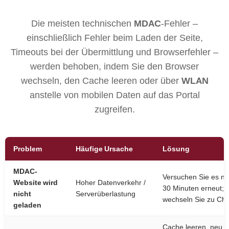
Die meisten technischen
MDAC
-Fehler –
einschließlich Fehler beim Laden der Seite,
Timeouts bei der Übermittlung und Browserfehler –
werden behoben, indem Sie den Browser
wechseln, den Cache leeren oder über
WLAN
anstelle von mobilen Daten auf das Portal
zugreifen.
Problem
Häufige Ursache
Lösung
MDAC-
Versuchen Sie es n
Website wird
Hoher Datenverkehr /
30 Minuten erneut;
nicht
Serverüberlastung
wechseln Sie zu Ch
geladen
Cache leeren, neu l