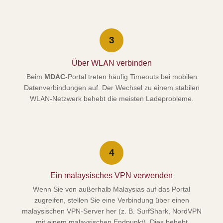
3
Über WLAN verbinden
Beim
MDAC
-Portal treten häufig Timeouts bei mobilen
Datenverbindungen auf. Der Wechsel zu einem stabilen
WLAN-Netzwerk behebt die meisten Ladeprobleme.
4
Ein malaysisches VPN verwenden
Wenn Sie von außerhalb Malaysias auf das Portal
zugreifen, stellen Sie eine Verbindung über einen
malaysischen VPN-Server her (z. B. SurfShark, NordVPN
mit einem malaysischen Endpunkt). Dies behebt