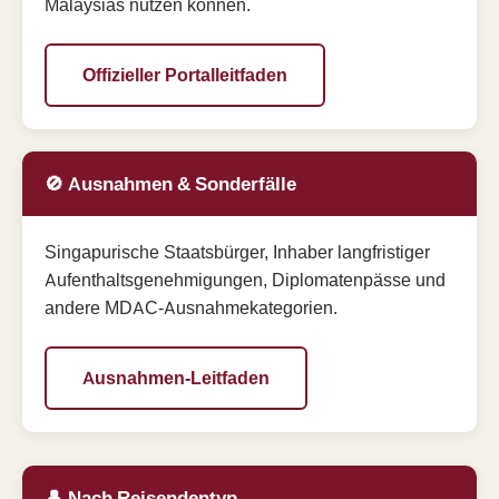
Malaysias nutzen können.
Offizieller Portalleitfaden
🚫 Ausnahmen & Sonderfälle
Singapurische Staatsbürger, Inhaber langfristiger
Aufenthaltsgenehmigungen, Diplomatenpässe und
andere MDAC-Ausnahmekategorien.
Ausnahmen-Leitfaden
👤 Nach Reisendentyp