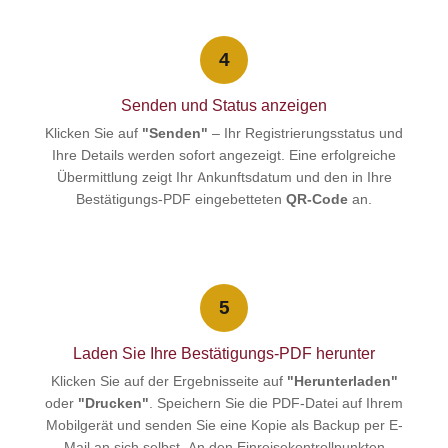
4
Senden und Status anzeigen
Klicken Sie auf
"Senden"
– Ihr Registrierungsstatus und
Ihre Details werden sofort angezeigt. Eine erfolgreiche
Übermittlung zeigt Ihr Ankunftsdatum und den in Ihre
Bestätigungs-PDF eingebetteten
QR-Code
an.
5
Laden Sie Ihre Bestätigungs-PDF herunter
Klicken Sie auf der Ergebnisseite auf
"Herunterladen"
oder
"Drucken"
. Speichern Sie die PDF-Datei auf Ihrem
Mobilgerät und senden Sie eine Kopie als Backup per E-
Mail an sich selbst. An den Einreisekontrollpunkten