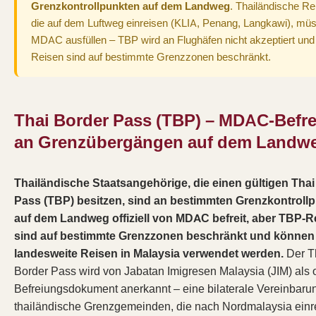
Grenzkontrollpunkten auf dem Landweg
. Thailändische Re
die auf dem Luftweg einreisen (KLIA, Penang, Langkawi), mü
MDAC ausfüllen – TBP wird an Flughäfen nicht akzeptiert un
Reisen sind auf bestimmte Grenzzonen beschränkt.
Thai Border Pass (TBP) – MDAC-Befr
an Grenzübergängen auf dem Landw
Thailändische Staatsangehörige, die einen gültigen Tha
Pass (TBP) besitzen, sind an bestimmten Grenzkontroll
auf dem Landweg offiziell von MDAC befreit, aber TBP-R
sind auf bestimmte Grenzzonen beschränkt und können 
landesweite Reisen in Malaysia verwendet werden.
Der T
Border Pass wird von Jabatan Imigresen Malaysia (JIM) als of
Befreiungsdokument anerkannt – eine bilaterale Vereinbarun
thailändische Grenzgemeinden, die nach Nordmalaysia einr