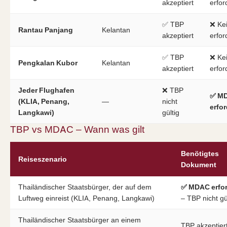
akzeptiert
erfor
✅ TBP
❌ Ke
Rantau Panjang
Kelantan
akzeptiert
erfor
✅ TBP
❌ Ke
Pengkalan Kubor
Kelantan
akzeptiert
erfor
Jeder Flughafen
❌ TBP
✅ M
(KLIA, Penang,
—
nicht
erfor
Langkawi)
gültig
TBP vs MDAC – Wann was gilt
Benötigtes
Reiseszenario
Dokument
Thailändischer Staatsbürger, der auf dem
✅ MDAC erfor
Luftweg einreist (KLIA, Penang, Langkawi)
– TBP nicht gü
Thailändischer Staatsbürger an einem
TBP akzeptiert