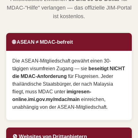
MDAC-"Hilfe" verlangen — das offizielle JIM-Portal
ist kostenlos.
🌐 ASEAN ≠ MDAC-befreit
Die ASEAN-Mitgliedschaft gewährt einen 30-
tägigen visumfreien Zugang — sie
beseitigt NICHT
die MDAC-Anforderung
für Flugreisen. Jeder
thailändische Staatsbürger, der nach Malaysia
fliegt, muss MDAC unter
imigresen-
online.imi.gov.my/mdac/main
einreichen,
unabhängig von der ASEAN-Mitgliedschaft.
🚫 Websites von Drittanbietern