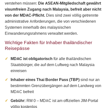
verstehen müssen:
Die ASEAN-Mitgliedschaft gewährt
visumfreien Zugang nach Malaysia, befreit aber nicht
von der MDAC-Pflicht.
Dies sind zwei völlig getrennte
administrative Anforderungen, die von verschiedenen
Systemen innerhalb des malaysischen
Einwanderungsrahmens verwaltet werden.
Wichtige Fakten für Inhaber thailändischer
Reisepässe
MDAC ist obligatorisch
für alle thailändischen
Staatsbürger, die auf dem Luftweg nach Malaysia
einreisen
Inhaber eines Thai Border Pass (TBP)
sind nur an
bestimmten Grenzübergängen auf dem Landweg von
MDAC befreit
Gebühr:
RM 0 – MDAC ist am offiziellen JIM-Portal
völlig kostenlos