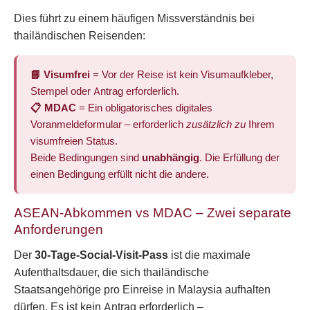
Dies führt zu einem häufigen Missverständnis bei
thailändischen Reisenden:
📘 Visumfrei
= Vor der Reise ist kein Visumaufkleber,
Stempel oder Antrag erforderlich.
📋 MDAC
= Ein obligatorisches digitales
Voranmeldeformular – erforderlich
zusätzlich zu
Ihrem
visumfreien Status.
Beide Bedingungen sind
unabhängig
. Die Erfüllung der
einen Bedingung erfüllt nicht die andere.
ASEAN-Abkommen vs MDAC – Zwei separate
Anforderungen
Der
30-Tage-Social-Visit-Pass
ist die maximale
Aufenthaltsdauer, die sich thailändische
Staatsangehörige pro Einreise in Malaysia aufhalten
dürfen. Es ist kein Antrag erforderlich –