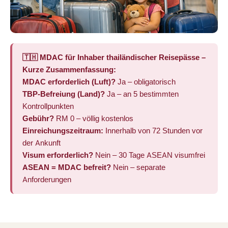
🇹🇭 MDAC für Inhaber thailändischer Reisepässe –
Kurze Zusammenfassung:
MDAC erforderlich (Luft)?
Ja – obligatorisch
TBP-Befreiung (Land)?
Ja – an 5 bestimmten
Kontrollpunkten
Gebühr?
RM 0 – völlig kostenlos
Einreichungszeitraum:
Innerhalb von 72 Stunden vor
der Ankunft
Visum erforderlich?
Nein – 30 Tage ASEAN visumfrei
ASEAN = MDAC befreit?
Nein – separate
Anforderungen