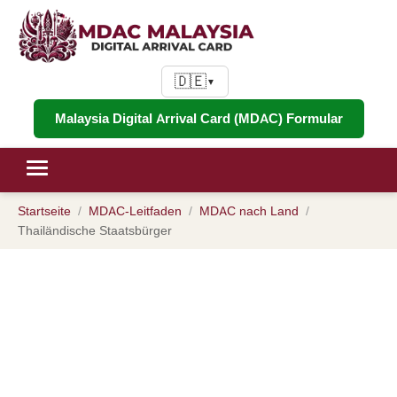
🇩🇪
▼
Malaysia Digital Arrival Card (MDAC) Formular
Startseite
MDAC-Leitfaden
MDAC nach Land
Thailändische Staatsbürger
MDAC für thailändische
Staatsbürger: Malaysia Digital
Arrival Card Leitfaden für Inhaber
thailändischer Reisepässe (2026)