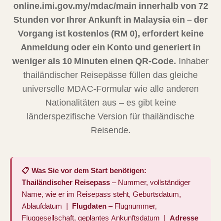
online.imi.gov.my/mdac/main innerhalb von 72
Stunden vor Ihrer Ankunft in Malaysia ein – der
Vorgang ist kostenlos (RM 0), erfordert keine
Anmeldung oder ein Konto und generiert in
weniger als 10 Minuten einen QR-Code.
Inhaber
thailändischer Reisepässe füllen das gleiche
universelle MDAC-Formular wie alle anderen
Nationalitäten aus – es gibt keine
länderspezifische Version für thailändische
Reisende.
📋 Was Sie vor dem Start benötigen:
Thailändischer Reisepass
– Nummer, vollständiger
Name, wie er im Reisepass steht, Geburtsdatum,
Ablaufdatum |
Flugdaten
– Flugnummer,
Fluggesellschaft, geplantes Ankunftsdatum |
Adresse