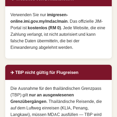
Verwenden Sie nur
imigresen-
online.imi.gov.my/mdac/main
. Das offizielle JIM-
Portal ist
kostenlos (RM 0)
. Jede Website, die eine
Zahlung verlangt, ist nicht autorisiert und kann
falsche Daten übermitteln, die bei der
Einwanderung abgelehnt werden.
✈️ TBP nicht gültig für Flugreisen
Die Ausnahme für den thailändischen Grenzpass
(TBP) gilt
nur an ausgewiesenen
Grenzübergängen
. Thailändische Reisende, die
auf dem Luftweg einreisen (KLIA, Penang,
Langkawi), müssen MDAC ausfüllen — TBP wird