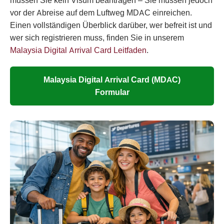
müssen Sie kein Visum beantragen – Sie müssen jedoch
vor der Abreise auf dem Luftweg MDAC einreichen.
Einen vollständigen Überblick darüber, wer befreit ist und
wer sich registrieren muss, finden Sie in unserem
Malaysia Digital Arrival Card Leitfaden
.
Malaysia Digital Arrival Card (MDAC)
Formular