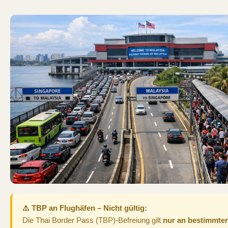
⚠️ TBP an Flughäfen – Nicht gültig:
Die Thai Border Pass (TBP)-Befreiung gilt
nur an bestimmte