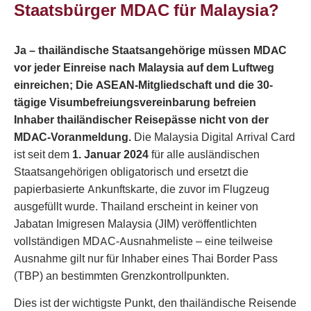
Staatsbürger MDAC für Malaysia?
Ja – thailändische Staatsangehörige müssen MDAC
vor jeder Einreise nach Malaysia auf dem Luftweg
einreichen; Die ASEAN-Mitgliedschaft und die 30-
tägige Visumbefreiungsvereinbarung befreien
Inhaber thailändischer Reisepässe nicht von der
MDAC-Voranmeldung.
Die Malaysia Digital Arrival Card
ist seit dem
1. Januar 2024
für alle ausländischen
Staatsangehörigen obligatorisch und ersetzt die
papierbasierte Ankunftskarte, die zuvor im Flugzeug
ausgefüllt wurde. Thailand erscheint in keiner von
Jabatan Imigresen Malaysia (JIM) veröffentlichten
vollständigen MDAC-Ausnahmeliste – eine teilweise
Ausnahme gilt nur für Inhaber eines Thai Border Pass
(TBP) an bestimmten Grenzkontrollpunkten.
Dies ist der wichtigste Punkt, den thailändische Reisende