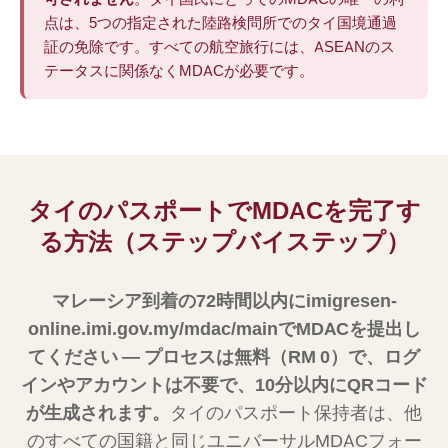
点は、5つの指定された陸路検問所でのタイ国境通過
証の免除です。すべての航空旅行には、ASEANのス
テータスに関係なくMDACが必要です。
タイのパスポートでMDACを完了す
る方法（ステップバイステップ）
マレーシア到着の72時間以内にimigresen-
online.imi.gov.my/mdac/mainでMDACを提出し
てください — プロセスは無料（RM 0）で、ログ
インやアカウントは不要で、10分以内にQRコード
が生成されます。
タイのパスポート保持者は、他
のすべての国籍と同じユニバーサルMDACフォー