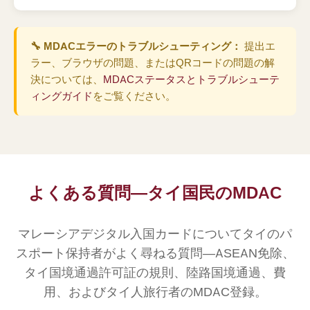
🔧 MDACエラーのトラブルシューティング：
提出エ
ラー、ブラウザの問題、またはQRコードの問題の解
決については、
MDACステータスとトラブルシューテ
ィングガイド
をご覧ください。
よくある質問—タイ国民のMDAC
マレーシアデジタル入国カードについてタイのパ
スポート保持者がよく尋ねる質問—ASEAN免除、
タイ国境通過許可証の規則、陸路国境通過、費
用、およびタイ人旅行者のMDAC登録。