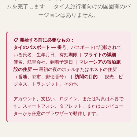
ムを完了します — タイ人旅行者向けの国固有のバ
ージョンはありません。
📋 開始する前に必要なもの：
タイのパスポート
— 番号、パスポートに記載されて
いる氏名、生年月日、有効期限 |
フライトの詳細
—
便名、航空会社、到着予定日 |
マレーシアの宿泊施
設の住所
— 最初の夜のホテルまたはホストの住所
（番地、都市、郵便番号） |
訪問の目的
— 観光、ビ
ジネス、トランジット、その他
アカウント、支払い、ログイン、または写真は不要で
す。スマートフォン、タブレット、またはコンピュー
ターから任意のブラウザーで動作します。