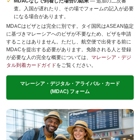
MDACなしで到着した場合の結果
— 追加の二次審
査。入国が遅れたり、その場でフォームの記入が必要
になる場合があります。
MDACはビザとは完全に別です。タイ国民はASEAN協定
に基づきマレーシアへのビザが不要なため、ビザを申請
することはありません。ただし、航空便で出発する前に
MDACを提出する必要があります。免除される人と登録
が必要な人の完全な概要については、
マレーシア・デジ
タル到着カードガイド
をご覧ください。
マレーシア・デジタル・アライバル・カード
(MDAC) フォーム