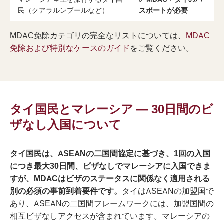
民（クアラルンプールなど）
スポートが必要
MDAC免除カテゴリの完全なリストについては、
MDAC
免除および特別なケースのガイド
をご覧ください。
タイ国民とマレーシア — 30日間のビ
ザなし入国について
タイ国民は、ASEANの二国間協定に基づき、1回の入国
につき最大30日間、ビザなしでマレーシアに入国できま
すが、MDACはビザのステータスに関係なく適用される
別の必須の事前到着要件です。
タイはASEANの加盟国で
あり、ASEANの二国間フレームワークには、加盟国間の
相互ビザなしアクセスが含まれています。マレーシアの