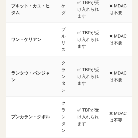
✅ TBPが受
ブキット・カユ・ヒ
ケ
❌ MDAC
け入れられ
タム
ダ
は不要
ます
プ
✅ TBPが受
ル
❌ MDAC
ワン・ケリアン
け入れられ
リ
は不要
ます
ス
ク
ラ
✅ TBPが受
ランタウ・パンジャ
❌ MDAC
ン
け入れられ
ン
は不要
タ
ます
ン
ク
ラ
✅ TBPが受
❌ MDAC
プンカラン・クボル
ン
け入れられ
は不要
タ
ます
ン