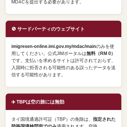
MDACを提出する必要があります。
🚫 サードパーティのウェブサイト
imigresen-online.imi.gov.my/mdac/main
のみを使
用してください。公式JIMポータルは
無料（RM 0）
です。支払いを求めるサイトは許可されておらず、
入国時に拒否される可能性のある誤ったデータを送
信する可能性があります。
✈️ TBPは空の旅には無効
タイ国境通過許可証（TBP）の免除は、
指定された
陸路国境検問所でのみ
適用されます。空路