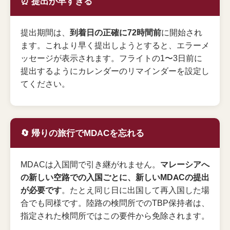
⏰ 提出が早すぎる
提出期間は、
到着日の正確に72時間前
に開始され
ます。これより早く提出しようとすると、エラーメ
ッセージが表示されます。フライトの1〜3日前に
提出するようにカレンダーのリマインダーを設定し
てください。
🔄 帰りの旅行でMDACを忘れる
MDACは入国間で引き継がれません。
マレーシアへ
の新しい空路での入国ごとに、新しいMDACの提出
が必要です
。たとえ同じ日に出国して再入国した場
合でも同様です。陸路の検問所でのTBP保持者は、
指定された検問所ではこの要件から免除されます。