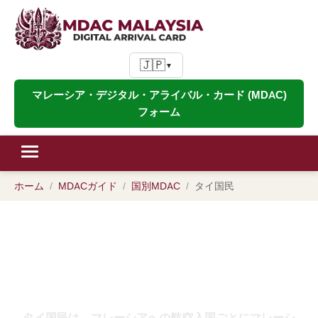
🇯🇵
▼
マレーシア・デジタル・アライバル・カード (MDAC)
フォーム
ホーム
MDACガイド
国別MDAC
タイ国民
タイ国民のMDAC：マレーシア・
デジタル到着カードのタイ国籍保
持者向けガイド（2026年）
タイ国民は、マレーシアへの航空入国ごとにマレーシ