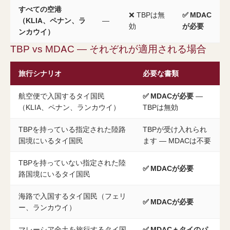
すべての空港
❌ TBPは無
✅ MDAC
（KLIA、ペナン、ラ
—
効
が必要
ンカウイ）
TBP vs MDAC — それぞれが適用される場合
旅行シナリオ
必要な書類
航空便で入国するタイ国民
✅ MDACが必要
—
（KLIA、ペナン、ランカウイ）
TBPは無効
TBPを持っている指定された陸路
TBPが受け入れられ
国境にいるタイ国民
ます — MDACは不要
TBPを持っていない指定された陸
✅ MDACが必要
路国境にいるタイ国民
海路で入国するタイ国民（フェリ
✅ MDACが必要
ー、ランカウイ）
マレーシア全土を旅行するタイ国
✅ MDAC + タイのパ