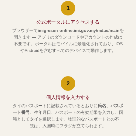
1
公式ポータルにアクセスする
ブラウザーで
imigresen-online.imi.gov.my/mdac/main
を
開きます — アプリのダウンロードやアカウントの作成は
不要です。ポータルはモバイルに最適化されており、iOS
やAndroidを含むすべてのデバイスで動作します。
2
個人情報を入力する
タイのパスポートに記載されているとおりに
氏名
、
パスポ
ート番号
、生年月日、パスポートの有効期限を入力し、国
籍として
タイ
を選択します。物理的なパスポートとの不一
致は、入国時にフラグが立てられます。