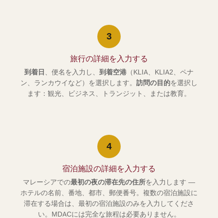
3
旅行の詳細を入力する
到着日
、便名を入力し、
到着空港
（KLIA、KLIA2、ペナ
ン、ランカウイなど）を選択します。
訪問の目的
を選択し
ます：観光、ビジネス、トランジット、または教育。
4
宿泊施設の詳細を入力する
マレーシアでの
最初の夜の滞在先の住所
を入力します —
ホテルの名前、番地、都市、郵便番号。複数の宿泊施設に
滞在する場合は、最初の宿泊施設のみを入力してくださ
い。MDACには完全な旅程は必要ありません。