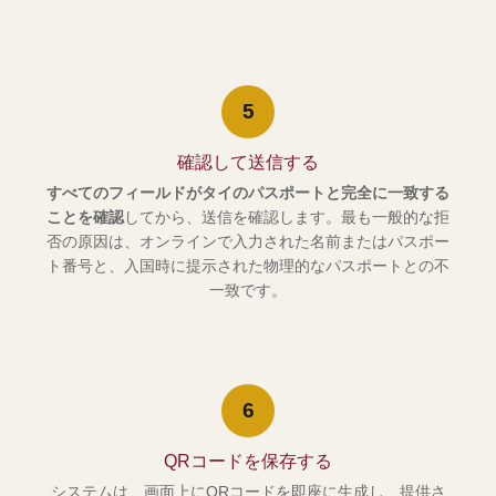
5
確認して送信する
すべてのフィールドがタイのパスポートと完全に一致する
ことを確認
してから、送信を確認します。最も一般的な拒
否の原因は、オンラインで入力された名前またはパスポー
ト番号と、入国時に提示された物理的なパスポートとの不
一致です。
6
QRコードを保存する
システムは、画面上にQRコードを即座に生成し、提供さ