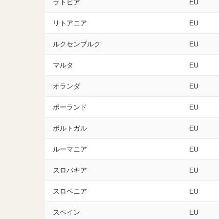
ラトビア
EU
リトアニア
EU
ルクセンブルク
EU
マルタ
EU
オランダ
EU
ポーランド
EU
ポルトガル
EU
ルーマニア
EU
スロバキア
EU
スロベニア
EU
スペイン
EU