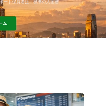
ポート保持者は、標準の入国審
ーム