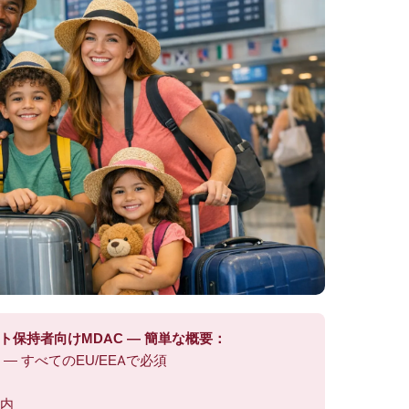
ート保持者向けMDAC — 簡単な概要：
 — すべてのEU/EEAで必須
以内