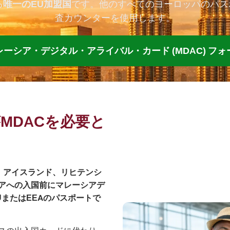
る
唯一のEU加盟国
です。他のすべてのヨーロッパのパス
査カウンターを使用します。
レーシア・デジタル・アライバル・カード (MDAC) フォ
MDACを必要と
ー、アイスランド、リヒテンシ
アへの入国前にマレーシアデ
またはEEAのパスポートで