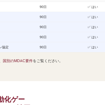
90日
✅ はい
90日
✅ はい
90日
✅ はい
90日
✅ はい
ン協定
90日
✅ はい
、
国別のMDAC要件
をご覧ください。
自動化ゲー