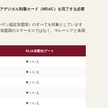
シアデジタル到着カード（MDAC）を完了する必要
ンゲン協定加盟国）のすべてを対象としています
EU加盟国のステータスではなく、マレーシアと各国
KLIA自動化ゲート
❌ いいえ
❌ いいえ
❌ いいえ
❌ いいえ
❌ いいえ