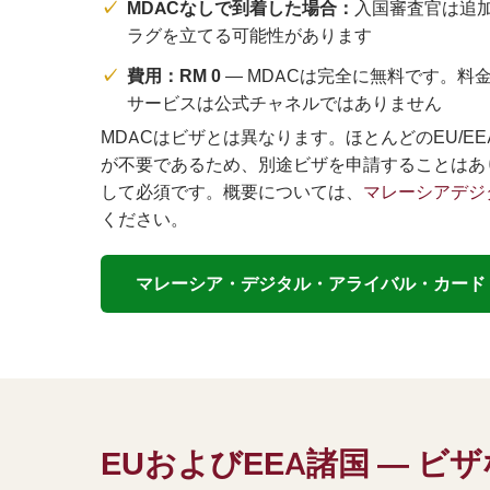
MDACなしで到着した場合：
入国審査官は追
ラグを立てる可能性があります
費用：RM 0
— MDACは完全に無料です。料
サービスは公式チャネルではありません
MDACはビザとは異なります。ほとんどのEU/E
が不要であるため、別途ビザを申請することはあ
して必須です。概要については、
マレーシアデジ
ください。
マレーシア・デジタル・アライバル・カード (M
EUおよびEEA諸国 — 