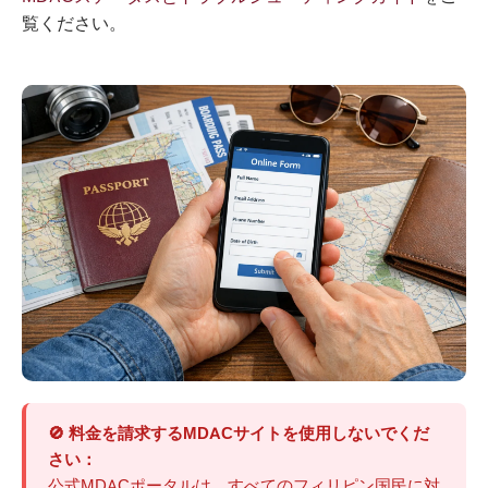
覧ください。
🚫 料金を請求するMDACサイトを使用しないでくだ
さい：
公式MDACポータルは、すべてのフィリピン国民に対