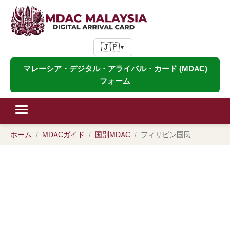
🇯🇵
▼
マレーシア・デジタル・アライバル・カード (MDAC)
フォーム
ホーム
MDACガイド
国別MDAC
フィリピン国民
フィリピン国民のためのMDAC：
フィリピンのパスポート保持者向
けマレーシアデジタル入国カード
ガイド（2026）