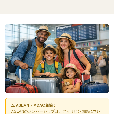
⚠️ ASEAN ≠ MDAC免除：
ASEANのメンバーシップは、フィリピン国民にマレ