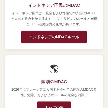
インドネシア国民のMDAC
インドネシア国民は、航空および海路での入国にMDAC
を提出する必要があります — フィリピンのルールと同様
に、PLB陸路国境の免除があります。
インドネシアのMDACルール
🌎
国別のMDAC
2026年にマレーシアに入国するすべての国籍のMDAC要
件、免除、およびビザルールの完全な内訳。
すべての国