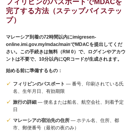
フィリピンのパスポートでMDACを
完了する方法（ステップバイステッ
プ）
マレーシア到着の72時間以内にimigresen-
online.imi.gov.my/mdac/mainでMDACを提出してくだ
さい。この手続きは無料（RM 0）で、ログインやアカウ
ントは不要で、10分以内にQRコードが生成されます。
始める前に準備するもの：
フィリピンのパスポート
— 番号、印刷されている氏
名、生年月日、有効期限
旅行の詳細
— 便名または船名、航空会社、到着予定
日
マレーシアの宿泊先の住所
— ホテル名、住所、都
市、郵便番号（最初の夜のみ）