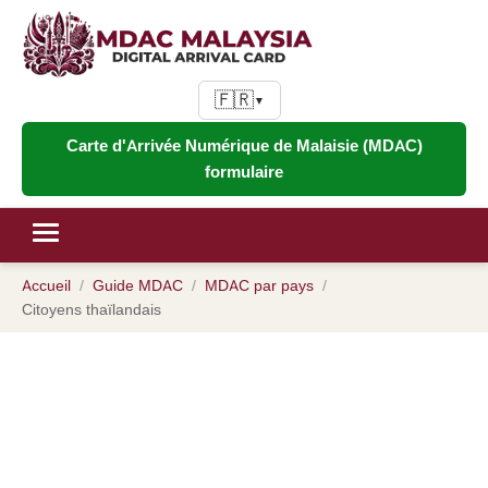
🇫🇷
▼
Carte d'Arrivée Numérique de Malaisie (MDAC)
formulaire
Accueil
Guide MDAC
MDAC par pays
Citoyens thaïlandais
MDAC pour les citoyens
thaïlandais : Guide de la carte
d'arrivée numérique de Malaisie
pour les détenteurs de