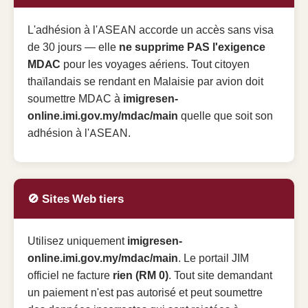
L'adhésion à l'ASEAN accorde un accès sans visa
de 30 jours — elle
ne supprime PAS l'exigence
MDAC
pour les voyages aériens. Tout citoyen
thaïlandais se rendant en Malaisie par avion doit
soumettre MDAC à
imigresen-
online.imi.gov.my/mdac/main
quelle que soit son
adhésion à l'ASEAN.
🚫 Sites Web tiers
Utilisez uniquement
imigresen-
online.imi.gov.my/mdac/main
. Le portail JIM
officiel ne facture
rien (RM 0)
. Tout site demandant
un paiement n'est pas autorisé et peut soumettre