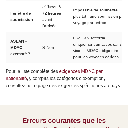
✅ Jusqu'à
Impossible de soumettre
Fenêtre de
72 heures
plus tôt ; une soumission par
soumission
avant
voyage par entrée
l'arrivée
L'ASEAN accorde
ASEAN =
uniquement un accès sans
MDAC
❌ Non
visa — MDAC obligatoire
exempté ?
pour les voyages aériens
Pour la liste complète des
exigences MDAC par
nationalité
, y compris les catégories d'exemption,
consultez notre page des exigences spécifiques au pays.
Erreurs courantes que les