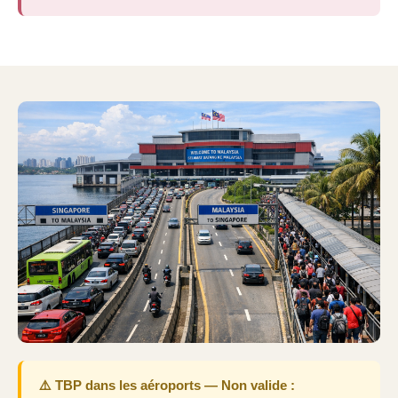
⚠️ TBP dans les aéroports — Non valide :