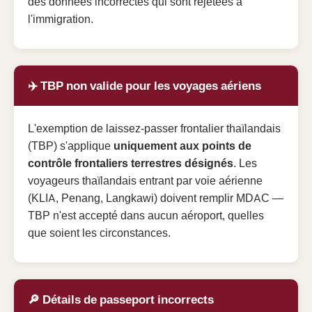
des données incorrectes qui sont rejetées à
l'immigration.
✈️ TBP non valide pour les voyages aériens
L'exemption de laissez-passer frontalier thaïlandais
(TBP) s'applique
uniquement aux points de
contrôle frontaliers terrestres désignés
. Les
voyageurs thaïlandais entrant par voie aérienne
(KLIA, Penang, Langkawi) doivent remplir MDAC —
TBP n'est accepté dans aucun aéroport, quelles
que soient les circonstances.
🔎 Détails de passeport incorrects