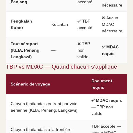
Panjang
accepté
nécessaire
❌ Aucun
Pengkalan
✅ TBP
Kelantan
MDAC
Kubor
accepté
nécessaire
Tout aéroport
❌ TBP
✅ MDAC
(KLIA, Penang,
—
non
requis
Langkawi)
valide
TBP vs MDAC — Quand chacun s'applique
Document
Scénario de voyage
requis
✅ MDAC requis
Citoyen thaïlandais entrant par voie
— TBP non
aérienne (KLIA, Penang, Langkawi)
valide
TBP accepté —
Citoyen thaïlandais à la frontière
aucun MDAC