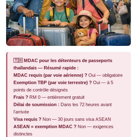
🇹🇭 MDAC pour les détenteurs de passeports
thaïlandais — Résumé rapide :
MDAC requis (par voie aérienne) ?
Oui — obligatoire
Exemption TBP (par voie terrestre) ?
Oui — à 5
points de contrôle désignés
Frais ?
RM 0 — entièrement gratuit
Délai de soumission :
Dans les 72 heures avant
l'arrivée
Visa requis ?
Non — 30 jours sans visa ASEAN
ASEAN = exemption MDAC ?
Non — exigences
distinctes