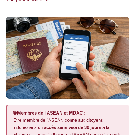
🌐 Membres de l'ASEAN et MDAC :
Être membre de l'ASEAN donne aux citoyens
indonésiens un
accès sans visa de 30 jours
à la
Malaisie — mais l'adhésion à l'ASEAN seule n'accorde