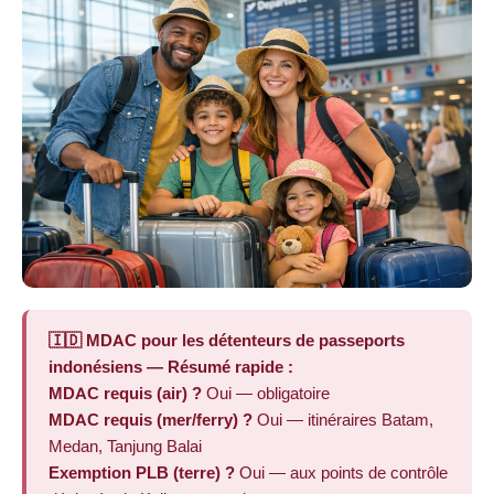
🇮🇩 MDAC pour les détenteurs de passeports
indonésiens — Résumé rapide :
MDAC requis (air) ?
Oui — obligatoire
MDAC requis (mer/ferry) ?
Oui — itinéraires Batam,
Medan, Tanjung Balai
Exemption PLB (terre) ?
Oui — aux points de contrôle