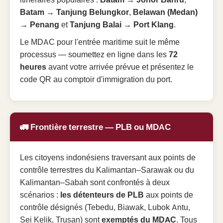
Batam → Tanjung Belungkor
,
Belawan (Medan)
→ Penang
et
Tanjung Balai → Port Klang
.
Le MDAC pour l'entrée maritime suit le même
processus — soumettez en ligne dans les
72
heures
avant votre arrivée prévue et présentez le
code QR au comptoir d'immigration du port.
🚛 Frontière terrestre — PLB ou MDAC
Les citoyens indonésiens traversant aux points de
contrôle terrestres du Kalimantan–Sarawak ou du
Kalimantan–Sabah sont confrontés à deux
scénarios :
les détenteurs de PLB
aux points de
contrôle désignés (Tebedu, Biawak, Lubok Antu,
Sei Kelik, Trusan) sont
exemptés du MDAC
. Tous