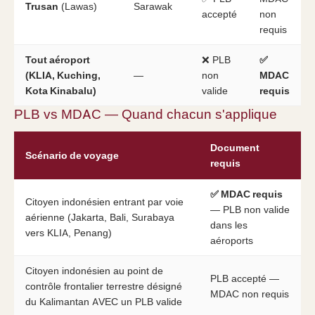
Trusan
(Lawas)
Sarawak
accepté
non
requis
Tout aéroport
❌ PLB
✅
(KLIA, Kuching,
—
non
MDAC
Kota Kinabalu)
valide
requis
PLB vs MDAC — Quand chacun s'applique
Document
Scénario de voyage
requis
✅ MDAC requis
Citoyen indonésien entrant par voie
— PLB non valide
aérienne (Jakarta, Bali, Surabaya
dans les
vers KLIA, Penang)
aéroports
Citoyen indonésien au point de
PLB accepté —
contrôle frontalier terrestre désigné
MDAC non requis
du Kalimantan AVEC un PLB valide