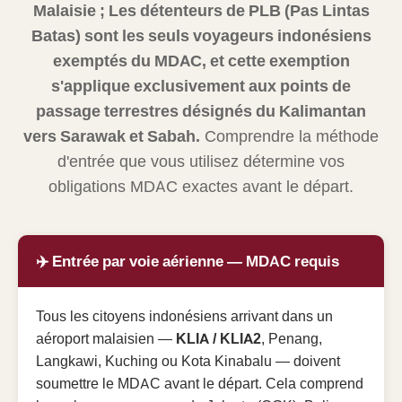
Malaisie ; Les détenteurs de PLB (Pas Lintas
Batas) sont les seuls voyageurs indonésiens
exemptés du MDAC, et cette exemption
s'applique exclusivement aux points de
passage terrestres désignés du Kalimantan
vers Sarawak et Sabah.
Comprendre la méthode
d'entrée que vous utilisez détermine vos
obligations MDAC exactes avant le départ.
✈️ Entrée par voie aérienne — MDAC requis
Tous les citoyens indonésiens arrivant dans un
aéroport malaisien —
KLIA / KLIA2
, Penang,
Langkawi, Kuching ou Kota Kinabalu — doivent
soumettre le MDAC avant le départ. Cela comprend