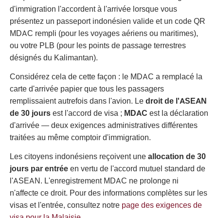
d'immigration l'accordent à l'arrivée lorsque vous
présentez un passeport indonésien valide et un code QR
MDAC rempli (pour les voyages aériens ou maritimes),
ou votre PLB (pour les points de passage terrestres
désignés du Kalimantan).
Considérez cela de cette façon : le MDAC a remplacé la
carte d'arrivée papier que tous les passagers
remplissaient autrefois dans l'avion. Le
droit de l'ASEAN
de 30 jours
est l'accord de visa ;
MDAC
est la déclaration
d'arrivée — deux exigences administratives différentes
traitées au même comptoir d'immigration.
Les citoyens indonésiens reçoivent une
allocation de 30
jours par entrée
en vertu de l'accord mutuel standard de
l'ASEAN. L'enregistrement MDAC ne prolonge ni
n'affecte ce droit. Pour des informations complètes sur les
visas et l'entrée, consultez notre
page des exigences de
visa pour la Malaisie
.