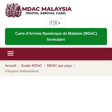
🇫🇷
▼
Carte d'Arrivée Numérique de Malaisie (MDAC)
formulaire
Accueil
Guide MDAC
MDAC par pays
Citoyens indonésiens
MDAC pour les citoyens
indonésiens : Guide de la carte
d'arrivée numérique de Malaisie
pour les détenteurs de