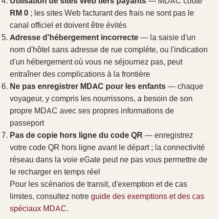
Utilisation de sites Web tiers payants
— MDAC coûte
RM 0
; les sites Web facturant des frais ne sont pas le
canal officiel et doivent être évités
Adresse d'hébergement incorrecte
— la saisie d'un
nom d'hôtel sans adresse de rue complète, ou l'indication
d'un hébergement où vous ne séjournez pas, peut
entraîner des complications à la frontière
Ne pas enregistrer MDAC pour les enfants
— chaque
voyageur, y compris les nourrissons, a besoin de son
propre MDAC avec ses propres informations de
passeport
Pas de copie hors ligne du code QR
— enregistrez
votre code QR hors ligne avant le départ ; la connectivité
réseau dans la voie eGate peut ne pas vous permettre de
le recharger en temps réel
Pour les scénarios de transit, d'exemption et de cas
limites, consultez notre
guide des exemptions et des cas
spéciaux MDAC
.