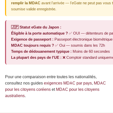
remplir la MDAC
avant l'arrivée — l'eGate ne peut pas vous
soumise valide enregistrée.
🇯🇵 Statut eGate du Japon :
Éligible à la porte automatique ?
✅ OUI — détenteurs de pa
Exigence de passeport :
Passeport électronique biométrique
MDAC toujours requis ?
✅ Oui — soumis dans les 72h
Temps de dédouanement typique :
Moins de 60 secondes
La plupart des pays de l'UE :
❌ Comptoir standard uniquem
Pour une comparaison entre toutes les nationalités,
consultez nos guides
exigences MDAC par pays
,
MDAC
pour les citoyens coréens
et
MDAC pour les citoyens
australiens
.