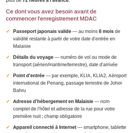
plus de
72 heures à l'avance
.
Ce dont vous avez besoin avant de
commencer l'enregistrement MDAC
Passeport japonais valide
— au moins
6 mois
de
validité restante à partir de votre date d'entrée en
Malaisie
Détails du voyage
— numéro de vol ou mode de
transport (aérien/maritime/terrestre), date d'arrivée
Point d'entrée
— par exemple, KLIA, KLIA2, Aéroport
international de Penang, passage terrestre de Johor
Bahru
Adresse d'hébergement en Malaisie
— nom
complet de l'hôtel et adresse de la rue pour votre
première nuit ; champ obligatoire
Appareil connecté à Internet
— smartphone, tablette