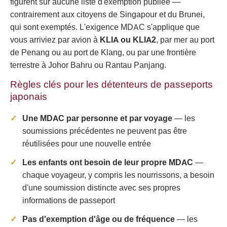
figurent sur aucune liste d'exemption publiée —
contrairement aux citoyens de Singapour et du Brunei,
qui sont exemptés. L'exigence MDAC s'applique que
vous arriviez par avion à
KLIA ou KLIA2
, par mer au port
de Penang ou au port de Klang, ou par une frontière
terrestre à Johor Bahru ou Rantau Panjang.
Règles clés pour les détenteurs de passeports
japonais
Une MDAC par personne et par voyage
— les
soumissions précédentes ne peuvent pas être
réutilisées pour une nouvelle entrée
Les enfants ont besoin de leur propre MDAC
—
chaque voyageur, y compris les nourrissons, a besoin
d'une soumission distincte avec ses propres
informations de passeport
Pas d'exemption d'âge ou de fréquence
— les