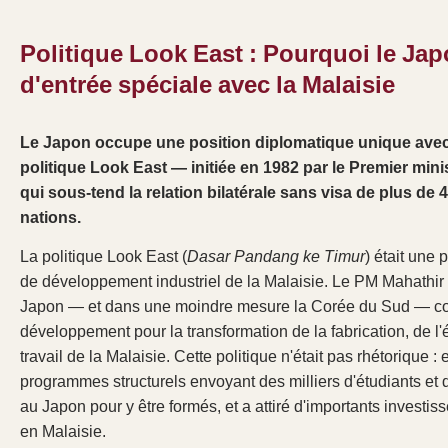
Politique Look East : Pourquoi le Jap
d'entrée spéciale avec la Malaisie
Le Japon occupe une position diplomatique unique avec l
politique Look East — initiée en 1982 par le Premier mi
qui sous-tend la relation bilatérale sans visa de plus de 
nations.
La politique Look East (
Dasar Pandang ke Timur
) était une 
de développement industriel de la Malaisie. Le PM Mahathir a
Japon — et dans une moindre mesure la Corée du Sud — 
développement pour la transformation de la fabrication, de l'
travail de la Malaisie. Cette politique n'était pas rhétorique : 
programmes structurels envoyant des milliers d'étudiants et 
au Japon pour y être formés, et a attiré d'importants investis
en Malaisie.