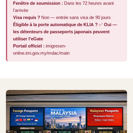
Fenêtre de soumission :
Dans les 72 heures avant
l'arrivée
Visa requis ?
Non — entrée sans visa de 90 jours
Éligible à la porte automatique de KLIA ?
✅
Oui —
les détenteurs de passeports japonais peuvent
utiliser l'eGate
Portail officiel :
imigresen-
online.imi.gov.my/mdac/main