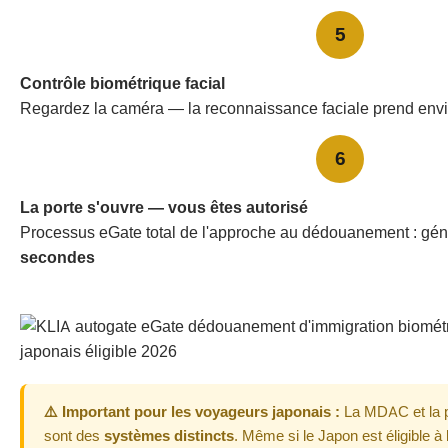
5
Contrôle biométrique facial
Regardez la caméra — la reconnaissance faciale prend env
6
La porte s'ouvre — vous êtes autorisé
Processus eGate total de l'approche au dédouanement : gé
secondes
⚠️ Important pour les voyageurs japonais :
La MDAC et la p
sont des
systèmes distincts
. Même si le Japon est éligible à