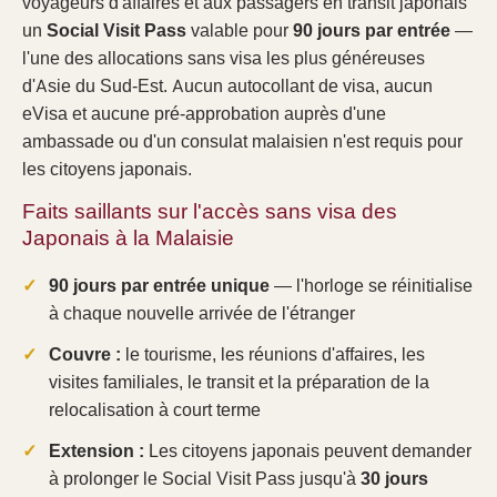
voyageurs d'affaires et aux passagers en transit japonais
un
Social Visit Pass
valable pour
90 jours par entrée
—
l'une des allocations sans visa les plus généreuses
d'Asie du Sud-Est. Aucun autocollant de visa, aucun
eVisa et aucune pré-approbation auprès d'une
ambassade ou d'un consulat malaisien n'est requis pour
les citoyens japonais.
Faits saillants sur l'accès sans visa des
Japonais à la Malaisie
90 jours par entrée unique
— l'horloge se réinitialise
à chaque nouvelle arrivée de l'étranger
Couvre :
le tourisme, les réunions d'affaires, les
visites familiales, le transit et la préparation de la
relocalisation à court terme
Extension :
Les citoyens japonais peuvent demander
à prolonger le Social Visit Pass jusqu'à
30 jours