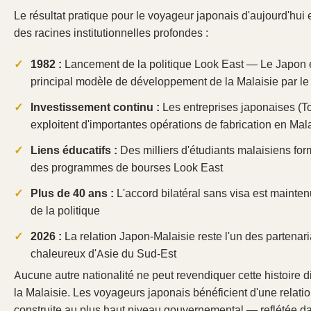
Le résultat pratique pour le voyageur japonais d'aujourd'hui e
des racines institutionnelles profondes :
1982 :
Lancement de la politique Look East — Le Japon e
principal modèle de développement de la Malaisie par l
Investissement continu :
Les entreprises japonaises (T
exploitent d'importantes opérations de fabrication en Mal
Liens éducatifs :
Des milliers d'étudiants malaisiens fo
des programmes de bourses Look East
Plus de 40 ans :
L'accord bilatéral sans visa est mainte
de la politique
2026 :
La relation Japon-Malaisie reste l'un des partenari
chaleureux d'Asie du Sud-Est
Aucune autre nationalité ne peut revendiquer cette histoire 
la Malaisie. Les voyageurs japonais bénéficient d'une relatio
construite au plus haut niveau gouvernemental — reflétée d