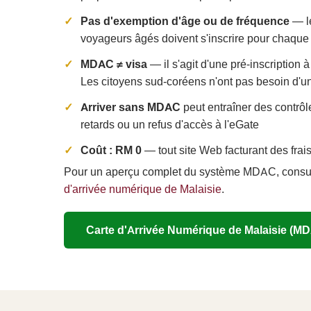
Pas d'exemption d'âge ou de fréquence
— le
voyageurs âgés doivent s'inscrire pour chaque
MDAC ≠ visa
— il s'agit d'une pré-inscription à
Les citoyens sud-coréens n'ont pas besoin d'un
Arriver sans MDAC
peut entraîner des contrô
retards ou un refus d'accès à l'eGate
Coût : RM 0
— tout site Web facturant des frais 
Pour un aperçu complet du système MDAC, consu
d'arrivée numérique de Malaisie
.
Carte d'Arrivée Numérique de Malaisie (MD