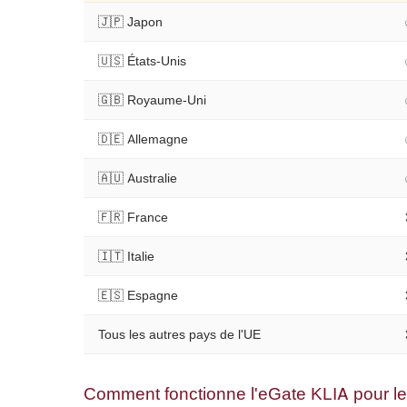
🇯🇵 Japon
🇺🇸 États-Unis
🇬🇧 Royaume-Uni
🇩🇪 Allemagne
🇦🇺 Australie
🇫🇷 France
🇮🇹 Italie
🇪🇸 Espagne
Tous les autres pays de l'UE
Comment fonctionne l'eGate KLIA pour le