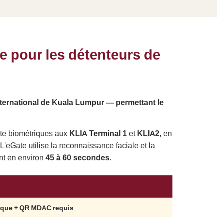
te pour les détenteurs de
international de Kuala Lumpur — permettant le
Gate biométriques aux
KLIA Terminal 1
et
KLIA2
, en
'eGate utilise la reconnaissance faciale et la
nt en environ
45 à 60 secondes
.
ique + QR MDAC requis