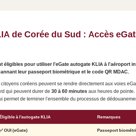
KLIA de Corée du Sud : Accès eGa
éligibles pour utiliser l'eGate autogate KLIA à l'aéroport 
nnant leur passeport biométrique et le code QR MDAC.
 Les citoyens coréens peuvent se rendre directement aux voies e
dard qui peuvent durer de
30 à 60 minutes
aux heures de pointe. L
 qui permet de terminer l'ensemble du processus de dédouaneme
Éligible à l'autogate KLIA
Remarques
✅
OUI (eGate)
Passeport biométr