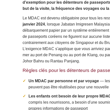
d'exemption pour les détenteurs de passeports 
but de la visite, la fréquence des voyages ou la
Le MDAC est devenu obligatoire pour tous les ress
janvier 2024
, lorsque Jabatan Imigresen Malaysia 
débarquement papier par un système entièrement 
de passeports coréens ne figurent sur aucune list
contrairement aux citoyens de Singapour et du Bru
L'exigence MDAC s'applique que vous arriviez pa
mer au port de Penang ou au port de Klang, ou par 
Johor Bahru ou Rantau Panjang.
Règles clés pour les détenteurs de pass
Un MDAC par personne et par voyage
— les
peuvent pas être réutilisées pour une nouvelle
Les enfants ont besoin de leur propre MDA
compris les nourrissons, a besoin d'une soumis
propres informations de passeport