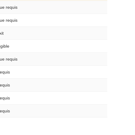
ue requis
ue requis
xit
igible
ue requis
equis
equis
equis
equis