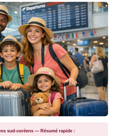
ens sud-coréens — Résumé rapide :