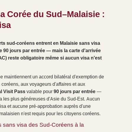
sa Corée du Sud–Malaisie :
isa
ts sud-coréens entrent en Malaisie sans visa
90 jours par entrée — mais la carte d'arrivée
C) reste obligatoire même si aucun visa n'est
e maintiennent un accord bilatéral d'exemption de
s coréens, aux voyageurs d'affaires et aux
l Visit Pass
valable pour
90 jours par entrée
—
isa les plus généreuses d'Asie du Sud-Est. Aucun
Visa et aucune pré-approbation auprès d'une
alaisien n'est requis pour les citoyens coréens.
cès sans visa des Sud-Coréens à la