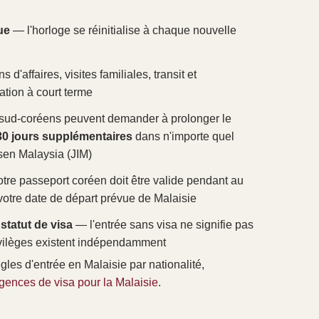
ue
— l'horloge se réinitialise à chaque nouvelle
 d'affaires, visites familiales, transit et
ation à court terme
sud-coréens peuvent demander à prolonger le
30 jours supplémentaires
dans n'importe quel
sen Malaysia (JIM)
tre passeport coréen doit être valide pendant au
otre date de départ prévue de Malaisie
statut de visa
— l'entrée sans visa ne signifie pas
vilèges existent indépendamment
ègles d'entrée en Malaisie par nationalité,
gences de visa pour la Malaisie
.