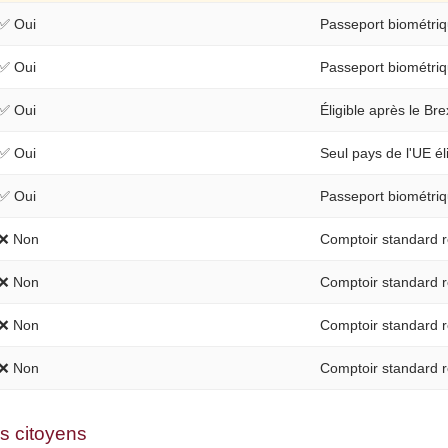
✅ Oui
Passeport biométriq
✅ Oui
Passeport biométriq
✅ Oui
Éligible après le Bre
✅ Oui
Seul pays de l'UE él
✅ Oui
Passeport biométriq
❌ Non
Comptoir standard r
❌ Non
Comptoir standard r
❌ Non
Comptoir standard r
❌ Non
Comptoir standard r
s citoyens