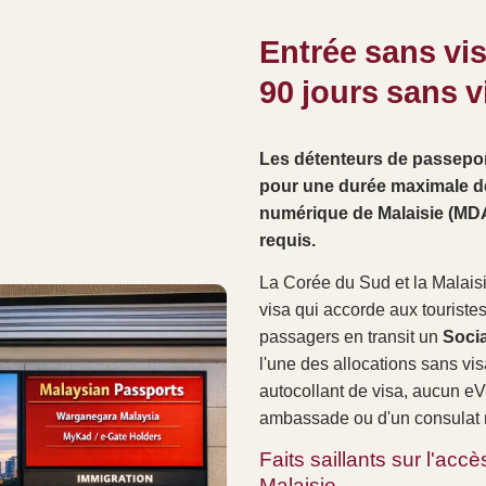
Entrée sans vi
90 jours sans v
Les détenteurs de passepor
pour une durée maximale de 
numérique de Malaisie (MDA
requis.
La Corée du Sud et la Malaisi
visa qui accorde aux touriste
passagers en transit un
Socia
l'une des allocations sans v
autocollant de visa, aucun e
ambassade ou d'un consulat m
Faits saillants sur l'ac
Malaisie