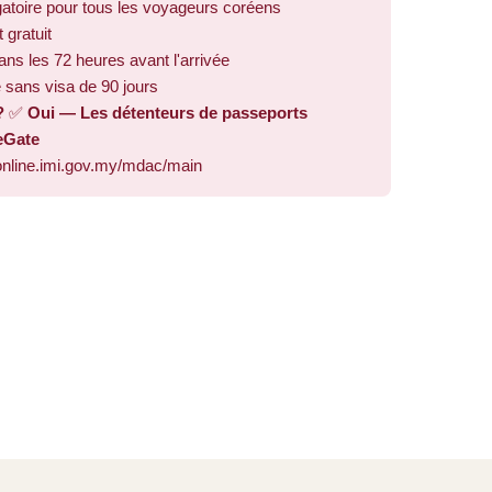
atoire pour tous les voyageurs coréens
gratuit
ns les 72 heures avant l'arrivée
sans visa de 90 jours
?
✅
Oui — Les détenteurs de passeports
'eGate
nline.imi.gov.my/mdac/main