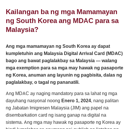
Form
Kailangan ba ng mga Mamamayan
ng South Korea ang MDAC para sa
Malaysia?
Ang mga mamamayan ng South Korea ay dapat
kumpletuhin ang Malaysia Digital Arrival Card (MDAC)
bago ang bawat paglalakbay sa Malaysia — walang
mga exemption para sa mga may hawak ng pasaporte
ng Korea, anuman ang layunin ng pagbisita, dalas ng
paglalakbay, o tagal ng pananatili.
Ang MDAC ay naging mandatory para sa lahat ng mga
dayuhang nasyonal noong
Enero 1, 2024
, nang palitan
ng Jabatan Imigresen Malaysia (JIM) ang papel na
disembarkation card ng isang ganap na digital na
sistema. Ang mga may hawak ng pasaporte ng Korea ay