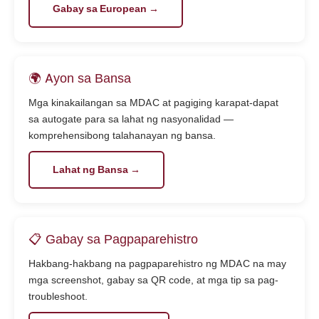
Gabay sa European →
🌍 Ayon sa Bansa
Mga kinakailangan sa MDAC at pagiging karapat-dapat
sa autogate para sa lahat ng nasyonalidad —
komprehensibong talahanayan ng bansa.
Lahat ng Bansa →
📋 Gabay sa Pagpaparehistro
Hakbang-hakbang na pagpaparehistro ng MDAC na may
mga screenshot, gabay sa QR code, at mga tip sa pag-
troubleshoot.