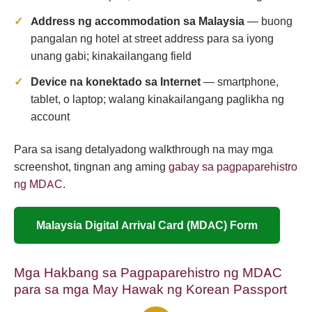
Address ng accommodation sa Malaysia
— buong
pangalan ng hotel at street address para sa iyong
unang gabi; kinakailangang field
Device na konektado sa Internet
— smartphone,
tablet, o laptop; walang kinakailangang paglikha ng
account
Para sa isang detalyadong walkthrough na may mga
screenshot, tingnan ang aming
gabay sa pagpaparehistro
ng MDAC
.
Malaysia Digital Arrival Card (MDAC) Form
Mga Hakbang sa Pagpaparehistro ng MDAC
para sa mga May Hawak ng Korean Passport