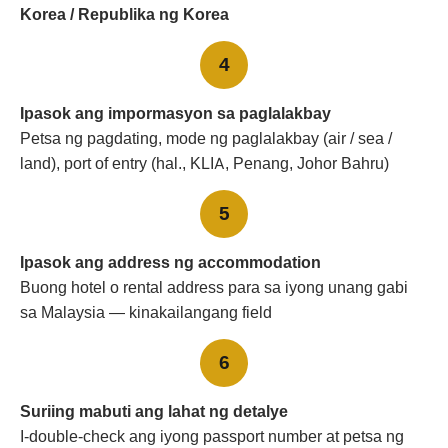
Korea / Republika ng Korea
4
Ipasok ang impormasyon sa paglalakbay
Petsa ng pagdating, mode ng paglalakbay (air / sea /
land), port of entry (hal., KLIA, Penang, Johor Bahru)
5
Ipasok ang address ng accommodation
Buong hotel o rental address para sa iyong unang gabi
sa Malaysia — kinakailangang field
6
Suriing mabuti ang lahat ng detalye
I-double-check ang iyong passport number at petsa ng