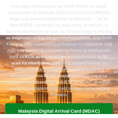
Ang mga mamamayan ng South Korea ay dapat
magsumite ng Malaysia Digital Arrival Card (MDAC)
bago ang bawat paglalakbay sa Malaysia — ito ay
libre (
RM 0
), tumatagal ng wala pang
10 minuto
, at
dapat kumpletuhin sa loob ng
72 oras
bago dumating
sa imigresen-online.imi.gov.my/mdac/main.
Ang South
Korea ay may mahalagang pribilehiyo sa pagpasok: Ang
mga may hawak ng pasaporte ng Korea ay kwalipikado
para sa
KLIA autogate eGate
at nagtatamasa ng
90-
araw na visa-free access
nang walang hiwalay na
Malaysian visa. Sinasaklaw ng gabay na ito ang
kinakailangan sa MDAC, pagiging karapat-dapat sa
autogate, paghahambing ng K-ETA vs MDAC, at sunud-
sunod na pagpaparehistro para sa mga mamamayang
Koreano.
Malaysia Digital Arrival Card (MDAC)