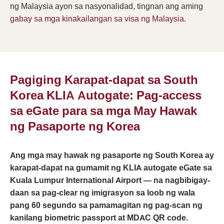
ng Malaysia ayon sa nasyonalidad, tingnan ang aming
gabay sa mga kinakailangan sa visa ng Malaysia
.
Pagiging Karapat-dapat sa South
Korea KLIA Autogate: Pag-access
sa eGate para sa mga May Hawak
ng Pasaporte ng Korea
Ang mga may hawak ng pasaporte ng South Korea ay
karapat-dapat na gumamit ng KLIA autogate eGate sa
Kuala Lumpur International Airport — na nagbibigay-
daan sa pag-clear ng imigrasyon sa loob ng wala
pang 60 segundo sa pamamagitan ng pag-scan ng
kanilang biometric passport at MDAC QR code.