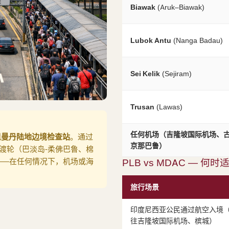
Biawak
(Aruk–Biawak)
Lubok Antu
(Nanga Badau)
Sei Kelik
(Sejiram)
Trusan
(Lawas)
任何机场（吉隆坡国际机场、
里曼丹陆地边境检查站
。通过
京那巴鲁）
渡轮（巴淡岛-柔佛巴鲁、棉
——在任何情况下，机场或海
PLB vs MDAC — 何时
旅行场景
印度尼西亚公民通过航空入境
往吉隆坡国际机场、槟城）