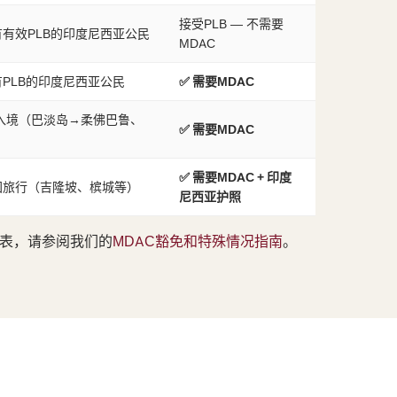
接受PLB — 不需要
有效PLB的印度尼西亚公民
MDAC
PLB的印度尼西亚公民
✅ 需要MDAC
入境（巴淡岛→柔佛巴鲁、
✅ 需要MDAC
✅ 需要MDAC + 印度
国旅行（吉隆坡、槟城等）
尼西亚护照
列表，请参阅我们的
MDAC豁免和特殊情况指南
。