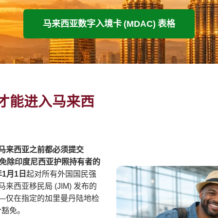
马来西亚数字入境卡 (MDAC) 表格
C才能进入马来西
马来西亚之前都必须提交
能免除印度尼西亚护照持有者的
年1月1日
起对所有外国国民强
亚移民局 (JIM) 发布的
——仅在指定的加里曼丹陆地检
部分豁免。