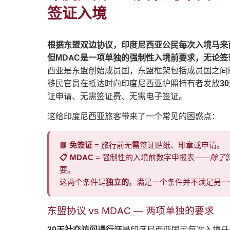
签证入境
根据东盟双边协议，印度尼西亚公民每次入境马来
但MDAC是一项单独的强制性入境前要求，无论
西亚是东盟创始成员国，东盟框架包括成员国之间
移民官员在抵达时向印度尼西亚护照持有者发放
3
证申请、无需签证费、无需电子签证。
这给印度尼西亚旅客带来了一个常见的困惑点：
📘 免签证
= 旅行前无需签证贴纸、印章或申请。
📋 MDAC
= 强制性的入境前数字申报表——
除了
要。
这两个条件是
独立的
。满足一个条件并不满足另一
东盟协议 vs MDAC — 两项单独的要求
30天社交访问通行证
是印度尼西亚国民每次入境马