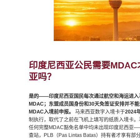
印度尼西亚公民需要MDA
亚吗？
是的——印度尼西亚国民每次通过航空和海运进入
MDAC；东盟成员国身份和30天免签证安排并不
MDAC入境前申报。
马来西亚数字入境卡于
2024
制执行，取代了之前在飞机上填写的纸质入境卡。马来西
任何完整MDAC豁免名单中均未出现印度尼西亚
查站，PLB（Pas Lintas Batas）持有者才享有