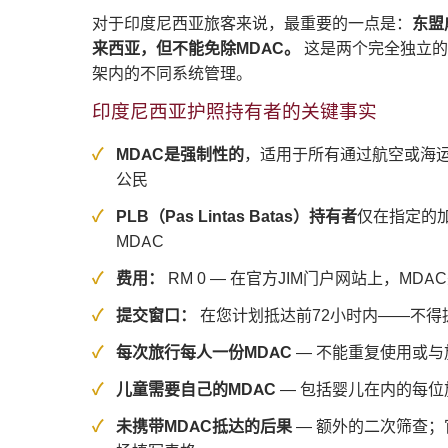
对于印度尼西亚旅客来说，最重要的一点是：
东盟
来西亚，但不能免除MDAC。
这是两个完全独立的
架内的不同系统管理。
印度尼西亚护照持有者的关键事实
MDAC是强制性的
，适用于所有通过航空或海
公民
PLB（Pas Lintas Batas）持有者
仅在指定的
MDAC
费用：
RM 0 — 在官方JIM门户网站上，MDA
提交窗口：
在您计划抵达前72小时内——不得
每次旅行每人一份MDAC
— 不能重复使用或与
儿童需要自己的MDAC
— 包括婴儿在内的每位
未携带MDAC抵达的后果
— 额外的二次筛查