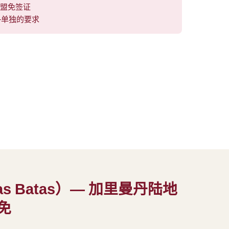
东盟免签证
单独的要求
ntas Batas）— 加里曼丹陆地
免