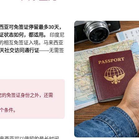
西亚可免签证停留最多30天，
签证状态如何，都适用。
印度尼
的相互免签证入境。马来西亚
0天社交访问通行证
——无需签
您的免签证身份之外，还需
个条件。
来西亚可以停留的最长时间。