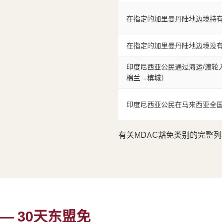
在指定的加里曼丹陆地边境持有
在指定的加里曼丹陆地边境没有
印度尼西亚公民通过海运/渡轮
棉兰→槟城）
印度尼西亚公民在马来西亚全
有关MDAC豁免类别的完整
— 30天东盟免