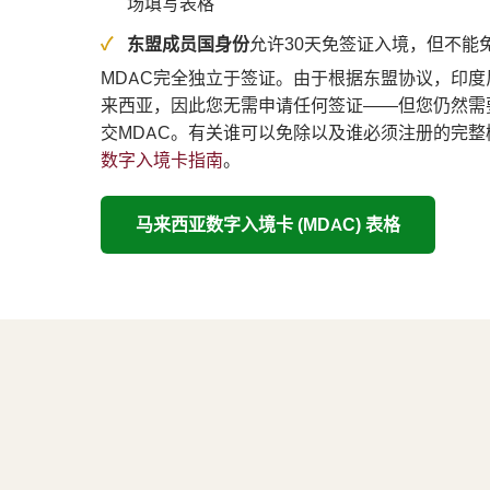
场填写表格
东盟成员国身份
允许30天免签证入境，但不能免
MDAC完全独立于签证。由于根据东盟协议，印
来西亚，因此您无需申请任何签证——但您仍然需
交MDAC。有关谁可以免除以及谁必须注册的完
数字入境卡指南
。
马来西亚数字入境卡 (MDAC) 表格