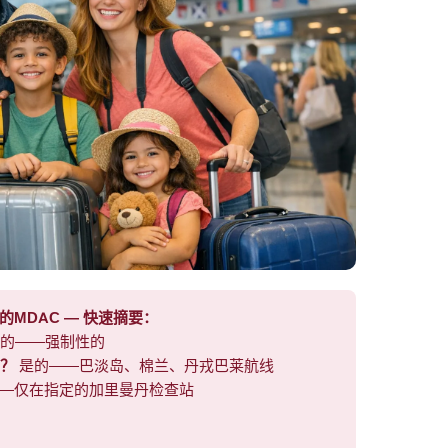
的MDAC — 快速摘要：
的——强制性的
吗？
是的——巴淡岛、棉兰、丹戎巴莱航线
—仅在指定的加里曼丹检查站