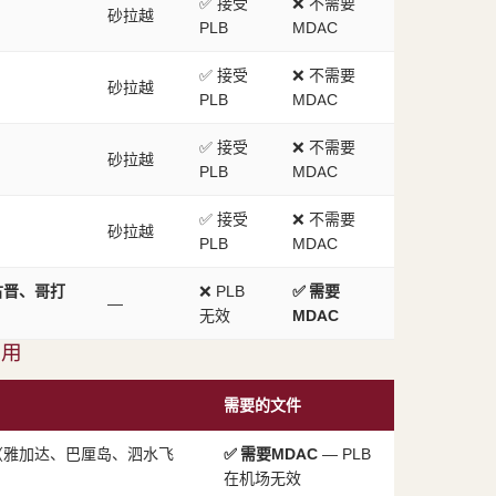
✅ 接受
❌ 不需要
砂拉越
PLB
MDAC
✅ 接受
❌ 不需要
砂拉越
PLB
MDAC
✅ 接受
❌ 不需要
砂拉越
PLB
MDAC
✅ 接受
❌ 不需要
砂拉越
PLB
MDAC
古晋、哥打
❌ PLB
✅ 需要
—
无效
MDAC
适用
需要的文件
（雅加达、巴厘岛、泗水飞
✅ 需要MDAC
— PLB
在机场无效