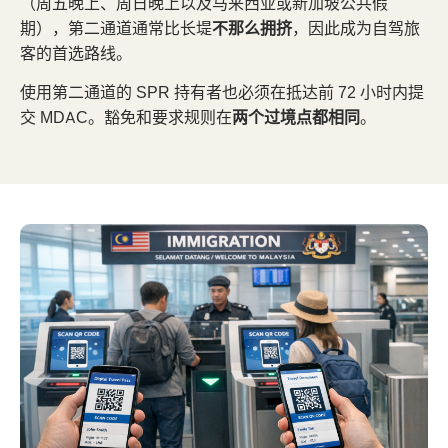
（周五晚上、周日晚上以及马来西亚或新加坡公共假
期），第二通道通常比长堤
不那么拥挤
，因此成为自驾旅
客的首选路线。
使用第二通道的 SPR 持有者也必须在抵达前 72 小时内提
交 MDAC。豁免和要求规则在
两个过境点都相同
。