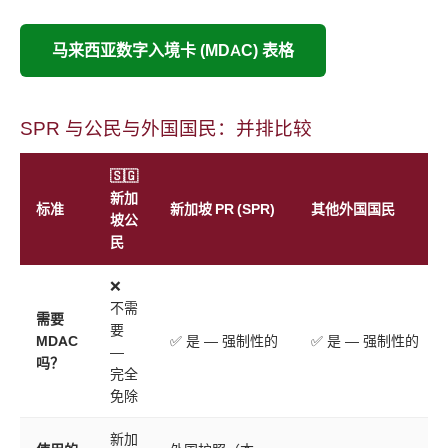
马来西亚数字入境卡 (MDAC) 表格
SPR 与公民与外国国民：并排比较
🇸🇬
新加
标准
新加坡 PR (SPR)
其他外国国民
坡公
民
❌
不需
需要
要
MDAC
✅ 是 — 强制性的
✅ 是 — 强制性的
—
吗？
完全
免除
新加