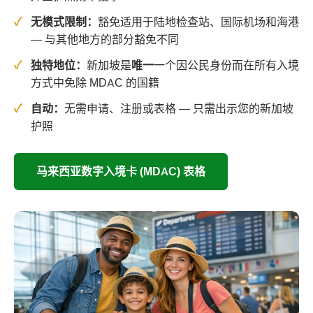
无模式限制：
豁免适用于陆地检查站、国际机场和海港
— 与其他地方的部分豁免不同
独特地位：
新加坡是
唯一
一个因公民身份而在所有入境
方式中免除 MDAC 的国籍
自动：
无需申请、注册或表格 — 只需出示您的新加坡
护照
马来西亚数字入境卡 (MDAC) 表格