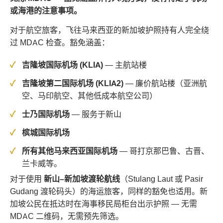
或海港的注意事项。
对于航空旅客，飞往马来西亚的新加坡护照持有人完全绕
过 MDAC 检查。豁免涵盖：
吉隆坡国际机场 (KLIA)
— 主航站楼
吉隆坡第二国际机场 (KLIA2)
— 廉价航站楼（亚洲航
空、马印航空、其他低成本航空公司）
士乃国际机场
— 服务于新山
槟城国际机场
所有其他马来西亚国际机场
— 哥打京那巴鲁、古晋、
兰卡威等。
对于使用
新山–新加坡渡轮航线
（Stulang Laut 或 Pasir
Gudang 渡轮码头）的海运旅客，同样的豁免也适用。新
加坡公民在抵达时在海事移民局柜台出示护照 — 无需
MDAC 二维码，无需预先筛选。