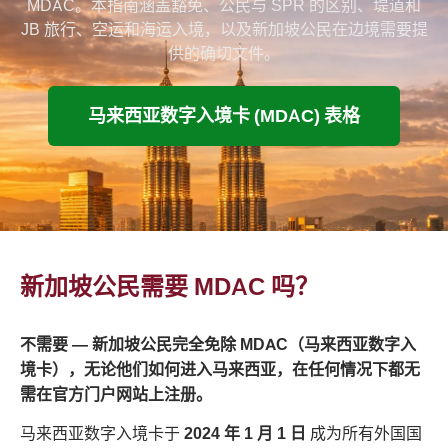
MDAC。本指南涵盖豁免、公民与 SPR 的区别、堤道和
JB 旅行、空运和海运入境，以及新加坡公民在边境需要提
供的确切文件。
马来西亚数字入境卡 (MDAC) 表格
新加坡公民需要 MDAC 吗？
不需要 — 新加坡公民完全免除 MDAC（马来西亚数字入
境卡），无论他们如何进入马来西亚，在任何情况下都无
需在官方门户网站上注册。
马来西亚数字入境卡于
2024 年 1 月 1 日
成为所有外国国