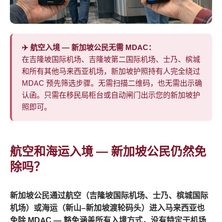
✈️ 航空入境 — 新加坡公民无需 MDAC：
在吉隆坡国际机场、吉隆坡第二国际机场、士乃、槟城
和所有其他马来西亚机场，新加坡护照持有人完全绕过
MDAC 预先筛选步骤。无需扫描二维码，也无需出示确
认函。只需在移民局柜台或自动闸门出示您的新加坡护
照即可。
航空和海运入境 — 新加坡公民仍然免
除吗？
新加坡公民通过航空（吉隆坡国际机场、士乃、槟城国际
机场）或海运（新山–新加坡渡轮码头）进入马来西亚也
免除 MDAC — 豁免涵盖所有入境方式，没有特定于机场