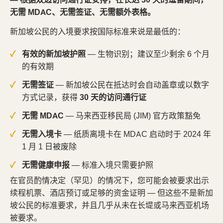
无需 MDAC、无需签证、无需额外表格。
新加坡公民的入境要求按国际标准来说是最低的：
有效的新加坡护照
— 生物识别；建议至少剩余 6 个月
的有效期
无需签证
— 新加坡公民在抵达时会自动盖章或以数字
方式记录，获得
30 天的访问通行证
无需 MDAC
— 马来西亚移民局 (JIM) 官方政策豁免
无需入境卡
— 纸质离境卡在 MDAC 启动时于 2024 年
1 月 1 日被废除
无需健康申报
— 标准入境只需要护照
在官员酌情决定（罕见）的情况下，您可能会被要求出示
续程机票、酒店预订或足够的资金证明 — 但这些不是新加
坡公民的标准要求，并且几乎从未在长堤或马来西亚机场
被要求。