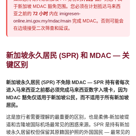
于新加坡 MDAC 豁免范围。您必须在计划抵达马来西
亚之前的
72 小时
内在
imigresen-
online.imi.gov.my/mdac/main
完成 MDAC。否则可能会
在边境接受二次筛查和延误。
新加坡永久居民 (SPR) 和 MDAC — 关
键区别
新加坡永久居民 (SPR) 不免除 MDAC — SPR 持有者每次
进入马来西亚之前都必须完成马来西亚数字入境卡，因为
MDAC 豁免仅适用于新加坡公民，而不适用于所有新加坡
居民。
这是旅行者需要理解的最重要的区别，也是柔佛-新加坡堤
道和吉隆坡国际机场最常见的困惑来源。SPR 是持有新加
坡永久居留权但保留其原籍国护照的外国国民 — 最常见的