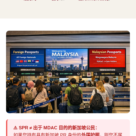
⚠️ SPR ≠ 出于 MDAC 目的的新加坡公民：
如果您持有具有新加坡 PR 身份的
外国护照
，则您不属