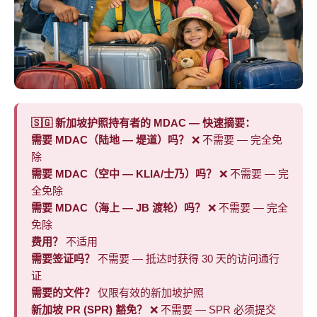
🇸🇬 新加坡护照持有者的 MDAC — 快速摘要：
需要 MDAC（陆地 — 堤道）吗？
❌ 不需要 — 完全免
除
需要 MDAC（空中 — KLIA/士乃）吗？
❌ 不需要 — 完
全免除
需要 MDAC（海上 — JB 渡轮）吗？
❌ 不需要 — 完全
免除
费用？
不适用
需要签证吗？
不需要 — 抵达时获得 30 天的访问通行
证
需要的文件？
仅限有效的新加坡护照
新加坡 PR (SPR) 豁免？
❌ 不需要 — SPR 必须提交