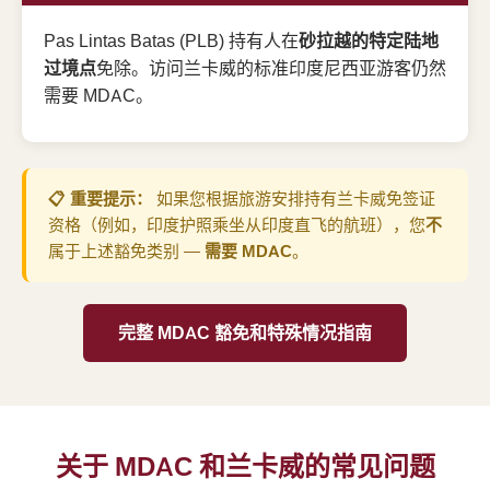
Pas Lintas Batas (PLB) 持有人在
砂拉越的特定陆地
过境点
免除。访问兰卡威的标准印度尼西亚游客仍然
需要 MDAC。
📋 重要提示：
如果您根据旅游安排持有兰卡威免签证
资格（例如，印度护照乘坐从印度直飞的航班），您
不
属于上述豁免类别 —
需要 MDAC
。
完整 MDAC 豁免和特殊情况指南
关于 MDAC 和兰卡威的常见问题