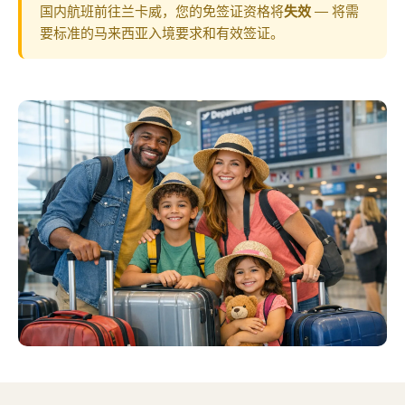
国内航班前往兰卡威，您的免签证资格将
失效
— 将需
要标准的马来西亚入境要求和有效签证。