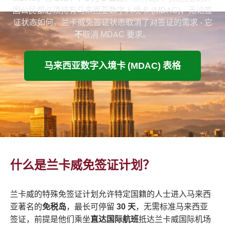
国公民都必须持有马来西亚数字入境卡 (MDAC)，无论签
证状态如何。兰卡威免签证状态取消了对签证的需求 - 它
不
取消 MDAC 要求。
马来西亚数字入境卡 (MDAC) 表格
什么是兰卡威免签证计划？
兰卡威的特殊免签证计划允许特定国籍的人士进入马来西
亚著名的
免税岛
，最长可停留
30 天
，无需标准马来西亚
签证，前提是他们乘坐
直达国际航班
抵达兰卡威国际机场