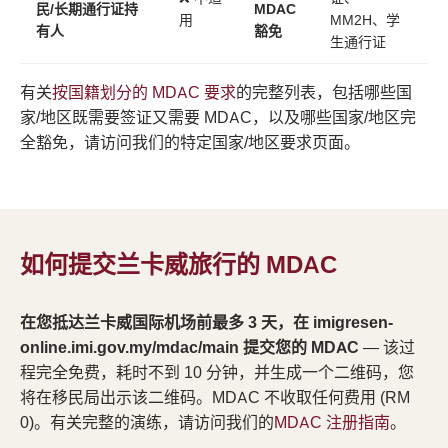
民/长期通行证持
MDAC
用
MM2H、学
有人
豁免
生通行证
有关
按国籍划分的 MDAC 要求
的完整列表，包括哪些国
家/地区既需要签证又需要 MDAC，以及哪些国家/地区完
全豁免，请访问我们的特定国家/地区要求页面。
如何提交兰卡威旅行的 MDAC
在您抵达兰卡威国际机场前最多 3 天，在 imigresen-
online.imi.gov.my/mdac/main 提交您的 MDAC
— 该过
程完全免费，耗时不到 10 分钟，并生成一个二维码，您
将在移民局出示该二维码。MDAC 不收取任何费用 (RM
0)。有关完整的演练，请访问我们的
MDAC 注册指南
。