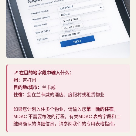
📍 在目的地字段中输入什么：
州：
吉打州
目的地/城市：
兰卡威
住宿：
您在兰卡威的酒店、度假村或租赁物业
如果您计划入住多个物业，请输入您
第一晚的住宿
。
MDAC 不需要每晚的行程。有关
MDAC 表格字段和二
维码确认
的详细信息，请参阅我们的专用表格指南。