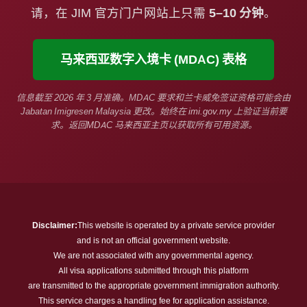
请，在 JIM 官方门户网站上只需
5–10 分钟
。
马来西亚数字入境卡 (MDAC) 表格
信息截至 2026 年 3 月准确。MDAC 要求和兰卡威免签证资格可能会由
Jabatan Imigresen Malaysia 更改。始终在
imi.gov.my
上验证当前要
求。返回
MDAC 马来西亚主页
以获取所有可用资源。