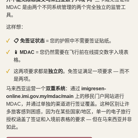
MDAC 是由两个不同系统管理的两个完全独立的监管工
具。
这样想：
📋 免签证状态
= 您的护照中不需要签证贴纸。
📱 MDAC
= 您仍然需要在飞行前在线提交数字入境表
格。
这两项要求都是
独立的
。免签证满足一项要求 — 而不
是两项。
马来西亚运营一个
双重系统
：通过
imigresen-
online.imi.gov.my/mdac/main
上的移民门户网站进行
MDAC，并通过单独的渠道进行签证覆盖。这种区别让许
多旅客感到困惑，因为在某些国家/地区，单一的电子旅行
授权涵盖了签证和入境前表格的要求 — 但在马来西亚并非
如此。