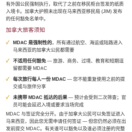
有外国公民强制执行，取代了之前在移民柜台签发的纸质
入境卡。加拿大护照未出现在马来西亚移民局 (JIM) 发布
的任何豁免名单中。
加拿大旅客须知
MDAC 是强制性的
，所有通过航空、海运或陆路进入
马来西亚的加拿大公民都需要
不适用任何豁免
— 旅游、商务、过境、教育和短期逗
留都需要 MDAC
每次旅行每人一份 MDAC
— 您不能重复使用之前的提
交或与旅伴分享
未携带 MDAC 抵达的后果
— 预计会受到二次筛查；官
员可能会延迟入境或要求当场完成
MDAC 与签证完全分开。由于加拿大公民可以免签证进入
马来西亚，因此您无需申请任何签证 — 但您仍然必须在出
发前提交 MDAC。有关谁可以豁免以及谁必须注册的完整