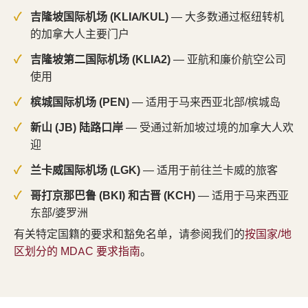
吉隆坡国际机场 (KLIA/KUL)
— 大多数通过枢纽转机
的加拿大人主要门户
吉隆坡第二国际机场 (KLIA2)
— 亚航和廉价航空公司
使用
槟城国际机场 (PEN)
— 适用于马来西亚北部/槟城岛
新山 (JB) 陆路口岸
— 受通过新加坡过境的加拿大人欢
迎
兰卡威国际机场 (LGK)
— 适用于前往兰卡威的旅客
哥打京那巴鲁 (BKI) 和古晋 (KCH)
— 适用于马来西亚
东部/婆罗洲
有关特定国籍的要求和豁免名单，请参阅我们的
按国家/地
区划分的 MDAC 要求指南
。