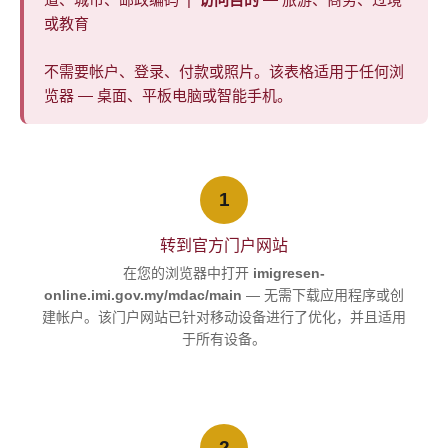
道、城市、邮政编码 |
访问目的
— 旅游、商务、过境
或教育
不需要帐户、登录、付款或照片。该表格适用于任何浏
览器 — 桌面、平板电脑或智能手机。
1
转到官方门户网站
在您的浏览器中打开
imigresen-
online.imi.gov.my/mdac/main
— 无需下载应用程序或创
建帐户。该门户网站已针对移动设备进行了优化，并且适用
于所有设备。
2