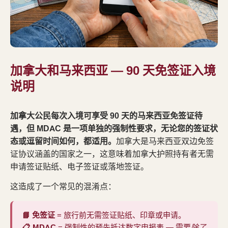
加拿大和马来西亚 — 90 天免签证入境
说明
加拿大公民每次入境可享受 90 天的马来西亚免签证待
遇，但 MDAC 是一项单独的强制性要求，无论您的签证状
态或逗留时间如何，都适用。
加拿大是马来西亚双边免签
证协议涵盖的国家之一，这意味着加拿大护照持有者无需
申请签证贴纸、电子签证或落地签证。
这造成了一个常见的混淆点：
📘 免签证
= 旅行前无需签证贴纸、印章或申请。
📋 MDAC
= 强制性的预先抵达数字申报表 — 需要
除了