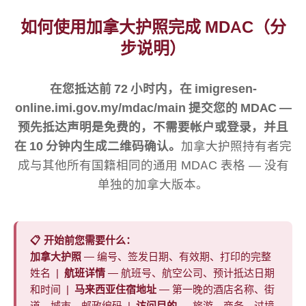
如何使用加拿大护照完成 MDAC（分
步说明）
在您抵达前 72 小时内，在 imigresen-
online.imi.gov.my/mdac/main 提交您的 MDAC —
预先抵达声明是免费的，不需要帐户或登录，并且
在 10 分钟内生成二维码确认。
加拿大护照持有者完
成与其他所有国籍相同的通用 MDAC 表格 — 没有
单独的加拿大版本。
📋 开始前您需要什么：
加拿大护照
— 编号、签发日期、有效期、打印的完整
姓名 |
航班详情
— 航班号、航空公司、预计抵达日期
和时间 |
马来西亚住宿地址
— 第一晚的酒店名称、街