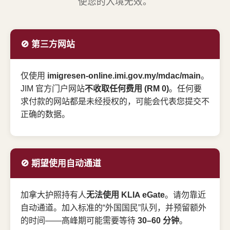
使您的入境无效。
🚫 第三方网站
仅使用
imigresen-online.imi.gov.my/mdac/main
。
JIM 官方门户网站
不收取任何费用 (RM 0)
。任何要
求付款的网站都是未经授权的，可能会代表您提交不
正确的数据。
🚫 期望使用自动通道
加拿大护照持有人
无法使用 KLIA eGate
。请勿靠近
自动通道。加入标准的“外国国民”队列，并预留额外
的时间——高峰期可能需要等待
30–60 分钟
。