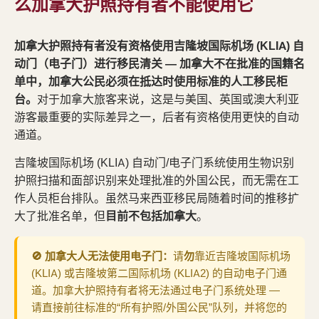
么加拿大护照持有者不能使用它
加拿大护照持有者没有资格使用吉隆坡国际机场 (KLIA) 自
动门（电子门）进行移民清关 — 加拿大不在批准的国籍名
单中，加拿大公民必须在抵达时使用标准的人工移民柜
台。
对于加拿大旅客来说，这是与美国、英国或澳大利亚
游客最重要的实际差异之一，后者有资格使用更快的自动
通道。
吉隆坡国际机场 (KLIA) 自动门/电子门系统使用生物识别
护照扫描和面部识别来处理批准的外国公民，而无需在工
作人员柜台排队。虽然马来西亚移民局随着时间的推移扩
大了批准名单，但
目前不包括加拿大
。
🚫 加拿大人无法使用电子门：
请
勿
靠近吉隆坡国际机场
(KLIA) 或吉隆坡第二国际机场 (KLIA2) 的自动电子门通
道。加拿大护照持有者将无法通过电子门系统处理 —
请直接前往标准的“所有护照/外国公民”队列，并将您的