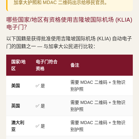
加拿大护照和 MDAC 二维码出示给移民官员。
哪些国家/地区有资格使用吉隆坡国际机场 (KLIA)
电子门？
以下国籍是获得批准使用吉隆坡国际机场 (KLIA) 自动电子
门的国籍之一 — 与加拿大公民进行比较：
国家/地
电子门符合
备注
区
资格
需要 MDAC 二维码 + 生物识
美国
✅ 是
别护照
需要 MDAC 二维码 + 生物识
英国
✅ 是
别护照
澳大利
需要 MDAC 二维码 + 生物识
✅ 是
亚
别护照