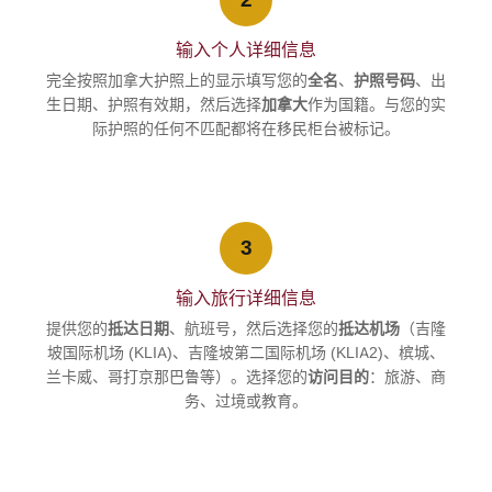
输入个人详细信息
完全按照加拿大护照上的显示填写您的
全名
、
护照号码
、出
生日期、护照有效期，然后选择
加拿大
作为国籍。与您的实
际护照的任何不匹配都将在移民柜台被标记。
3
输入旅行详细信息
提供您的
抵达日期
、航班号，然后选择您的
抵达机场
（吉隆
坡国际机场 (KLIA)、吉隆坡第二国际机场 (KLIA2)、槟城、
兰卡威、哥打京那巴鲁等）。选择您的
访问目的
：旅游、商
务、过境或教育。