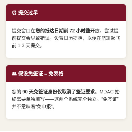
⏰ 提交过早
提交窗口在
您的抵达日期前 72 小时整
开放。尝试提
前提交会导致错误。设置日历提醒，以便在航班起飞
前 1-3 天提交。
👥 假设免签证 = 免表格
您的
90 天免签证身份仅取消了签证要求
。MDAC 始
终需要单独填写——这两个系统完全独立。“免签证”
并不意味着“免申报”。