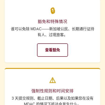
🔒
豁免和特殊情况
谁可以免除 MDAC——新加坡公民、长期通行证持
有人、过境旅客。
查看豁免
⚠️
强制性规则和时间安排
3 天提交规则、截止日期、后果以及如果您在没有
MDAC 的情况下抵达会发生什么。