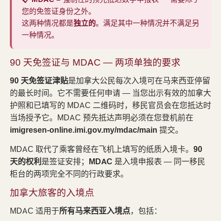
您的免签证身份之外。
这两种情况都是
独立的
。满足其中一种情况并不满足另
一种情况。
90 天免签证与 MDAC — 两项单独的要求
90 天免签证津贴
是加拿大公民每次入境可在马来西亚停留
的最长时间。它不需要任何申请 — 当您出示有效的加拿大
护照和已填写的 MDAC 二维码时，移民官员会在您抵达时
当场授予它。MDAC 预先抵达声明必须在您登机前在
imigresen-online.imi.gov.my/mdac/main
提交。
MDAC 取代了乘客曾经在飞机上填写的纸质入境卡。
90
天的权利
是签证安排；
MDAC
是入境申报表 — 同一移民
柜台的两项完全不同的行政要求。
加拿大旅客的入境点
MDAC 适用于
所有马来西亚入境点
，包括：