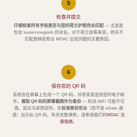
5
检查并提交
仔细检查所有字段是否与您的荷兰护照完全匹配
— 尤其是
包含 tussenvoegsels 的全名。对于荷兰旅客来说，姓名不
匹配是移民柜台 MDAC 出现问题的主要原因。
6
保存您的 QR 码
系统会在屏幕上生成一个 QR 码，并将其发送到您的电子邮
件。
截取 QR 码的屏幕截图作为备份
— 机场 WiFi 可能不可
靠。抵达马来西亚时，在
标准移民柜台
（而不是 eGate 通
道）出示此 QR 码。有关完整演练，请参阅我们的
MDAC 注
册指南
。