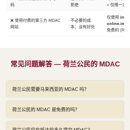
码
拒绝
= 仅限一次
仅使用
imig
❌ 使用付费的第三方 MDAC
不必要的成
online.imi
网站
本；没有好处
免费的 (RM 
常见问题解答 — 荷兰公民的 MDAC
荷兰公民需要马来西亚的 MDAC 吗？
荷兰公民的 MDAC 是免费的吗？
荷兰公民应在抵达前多久提交 MDAC？