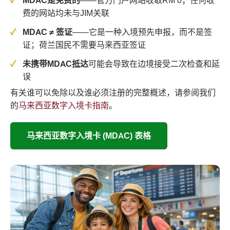
MDAC是免费的
——官方门户网站收取RM 0；任何收
费的网站均未与JIM关联
MDAC ≠ 签证
——它是一种入境预先申报，而不是签
证；荷兰国民不需要马来西亚签证
未携带MDAC抵达
可能会导致在边境接受二次检查和延
误
有关谁可以免除以及谁必须注册的完整概述，请参阅我们
的
马来西亚数字入境卡指南
。
马来西亚数字入境卡 (MDAC) 表格