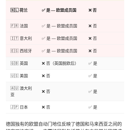
🇳🇱
荷兰
✅ 是 — 欧盟成员国
❌
否
🇫🇷 法国
✅ 是 — 欧盟成员国
❌ 否
🇮🇹 意大利
✅ 是 — 欧盟成员国
❌ 否
🇪🇸 西班牙
✅ 是 — 欧盟成员国
❌ 否
🇬🇧 英国
❌ 否（英国脱欧后）
✅ 是
🇺🇸 美国
❌ 否
✅ 是
🇦🇺 澳大利
❌ 否
✅ 是
亚
🇯🇵 日本
❌ 否
✅ 是
德国独有的欧盟自动门地位反映了德国和马来西亚之间的