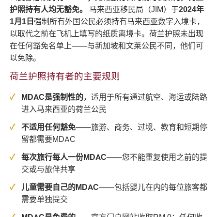
护照持有人均无豁免。
马来西亚移民局（JIM）于
2024年
1月1日
强制所有外国公民必须持有马来西亚数字入境卡，
以取代之前在飞机上填写的纸质离境卡。荷兰护照未出现
在任何豁免名单上——与新加坡和文莱公民不同，他们可
以免除。
荷兰护照持有者的主要规则
MDAC是强制性的
，适用于所有通过航空、海运或陆路
进入马来西亚的荷兰公民
不适用任何豁免
——旅游、商务、过境、教育和短期停
留都需要MDAC
每次旅行每人一份MDAC
——您不能重复使用之前的提
交或与旅伴共享
儿童需要自己的MDAC
——包括婴儿在内的每位旅客都
需要单独提交