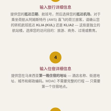
输入旅行详细信息
提供您的
抵达日期
、航班号，然后选择您的
抵达机场
。对于
乘坐荷航从阿姆斯特丹 (AMS) 直飞的荷兰旅客，请确认您
的转机航班抵达
KLIA (KUL)
还是
KLIA2
— 这些是独立的
航站楼。选择您的访问目的：旅游、商务、过境或教育。
4
输入住宿详细信息
提供您在马来西亚
第一晚住宿的地址
— 酒店名称、街道地
址、城市和邮政编码。MDAC 不需要完整的行程 — 只需要
第一个住宿地点。