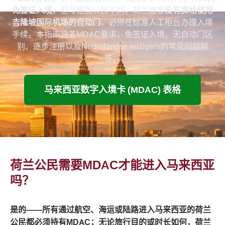
免签证入境
，但与德国公民不同，荷兰旅客
没有资格使用
吉隆坡国际机场的自动门
，必须在标准人工柜台办理入境
手续。本指南涵盖MDAC要求、免签证入境、无自动门区
别、逐步注册以及Nederlandse reizigers的常见问题解
答。
马来西亚数字入境卡 (MDAC) 表格
荷兰公民需要MDAC才能进入马来西亚
吗？
是的——所有通过航空、海运或陆路进入马来西亚的荷兰
公民都必须持有MDAC；无论旅行目的或时长如何，荷兰