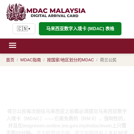
🇨🇳
马来西亚数字入境卡 (MDAC) 表格
▼
首页
MDAC指南
按国家/地区划分的MDAC
荷兰公民
荷兰公民的MDAC：马来西亚数字
入境卡荷兰护照持有者指南
荷兰公民每次前往马来西亚之前都必须提交马来西亚数字
入境卡（MDAC）——它是免费的（
RM 0
），强制性的，
并且在imigresen-online.imi.gov.my/mdac/main上只需
不到
10分钟
。
作为欧盟成员国，荷兰护照持有人享有
90天