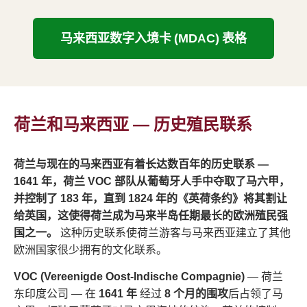
马来西亚数字入境卡 (MDAC) 表格
荷兰和马来西亚 — 历史殖民联系
荷兰与现在的马来西亚有着长达数百年的历史联系 —
1641 年，荷兰 VOC 部队从葡萄牙人手中夺取了马六甲，
并控制了 183 年，直到 1824 年的《英荷条约》将其割让
给英国，这使得荷兰成为马来半岛任期最长的欧洲殖民强
国之一。
这种历史联系使荷兰游客与马来西亚建立了其他
欧洲国家很少拥有的文化联系。
VOC (Vereenigde Oost-Indische Compagnie)
— 荷兰
东印度公司 — 在
1641 年
经过
8 个月的围攻
后占领了马