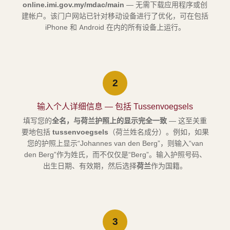
online.imi.gov.my/mdac/main
— 无需下载应用程序或创
建帐户。该门户网站已针对移动设备进行了优化，可在包括
iPhone 和 Android 在内的所有设备上运行。
2
输入个人详细信息 — 包括 Tussenvoegsels
填写您的
全名，与荷兰护照上的显示完全一致
— 这至关重
要地包括
tussenvoegsels
（荷兰姓名成分）。例如，如果
您的护照上显示“Johannes van den Berg”，则输入“van
den Berg”作为姓氏，而不仅仅是“Berg”。输入护照号码、
出生日期、有效期，然后选择
荷兰
作为国籍。
3