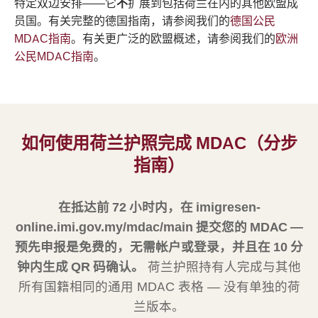
特定双边安排——它
不
扩展到包括荷兰在内的其他欧盟成
员国。有关完整的德国指南，请参阅我们的
德国公民
MDAC指南
。有关更广泛的欧盟概述，请参阅我们的
欧洲
公民MDAC指南
。
如何使用荷兰护照完成 MDAC（分步
指南）
在抵达前 72 小时内，在 imigresen-
online.imi.gov.my/mdac/main 提交您的 MDAC —
预先申报是免费的，无需帐户或登录，并且在 10 分
钟内生成 QR 码确认。
荷兰护照持有人完成与其他
所有国籍相同的通用 MDAC 表格 — 没有单独的荷
兰版本。