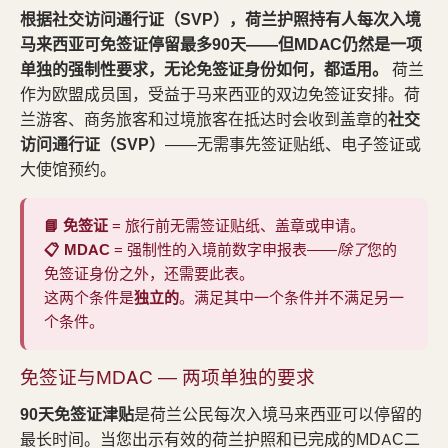
根据社交访问通行证（SVP），荷兰护照持有人每次入境
马来西亚可免签证停留最多90天——但MDAC仍然是一项
单独的强制性要求，无论免签证身份如何，都适用。
荷兰
作为欧盟成员国，受益于马来西亚的双边免签证安排。荷
兰游客、商务旅客和过境旅客在抵达时会收到盖章的
社交
访问通行证（SVP）
——无需事先签证贴纸、电子签证或
大使馆预约。
📘 免签证
= 旅行前无需签证贴纸、盖章或申请。
📋 MDAC
= 强制性的入境前数字申报表——
除了
您的
免签证身份之外，还需要此表。
这两个条件是
独立的
。满足其中一个条件并不满足另一
个条件。
免签证与MDAC — 两项单独的要求
90天免签证津贴
是荷兰公民每次入境马来西亚可以停留的
最长时间。当您出示有效的荷兰护照和已完成的MDAC二