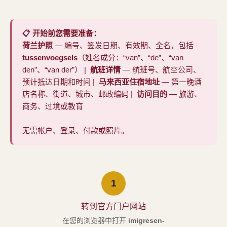
📋 开始前您需要准备：
荷兰护照
— 编号、签发日期、有效期、全名，包括
tussenvoegsels
（姓名成分：“van”、“de”、“van
den”、“van der”） |
航班详情
— 航班号、航空公司、
预计抵达日期和时间 |
马来西亚住宿地址
— 第一晚酒
店名称、街道、城市、邮政编码 |
访问目的
— 旅游、
商务、过境或教育
无需帐户、登录、付款或照片。
1
转到官方门户网站
在您的浏览器中打开
imigresen-