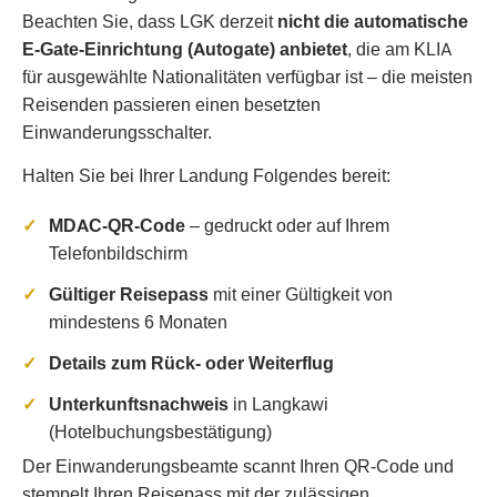
Beachten Sie, dass LGK derzeit
nicht die automatische
E-Gate-Einrichtung (Autogate) anbietet
, die am KLIA
für ausgewählte Nationalitäten verfügbar ist – die meisten
Reisenden passieren einen besetzten
Einwanderungsschalter.
Halten Sie bei Ihrer Landung Folgendes bereit:
MDAC-QR-Code
– gedruckt oder auf Ihrem
Telefonbildschirm
Gültiger Reisepass
mit einer Gültigkeit von
mindestens 6 Monaten
Details zum Rück- oder Weiterflug
Unterkunftsnachweis
in Langkawi
(Hotelbuchungsbestätigung)
Der Einwanderungsbeamte scannt Ihren QR-Code und
stempelt Ihren Reisepass mit der zulässigen