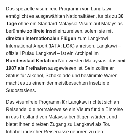
Das spezielle visumfreie Programm von Langkawi
ermöglicht es ausgewählten Nationalitäten, für bis zu
30
Tage
ohne ein Standard-Malaysia-Visum auf Malaysias
berühmte
zollfreie Insel
einzureisen, sofern sie mit
direkten internationalen Flügen
zum Langkawi
International Airport (IATA:
LGK
) anreisen. Langkawi –
offiziell Pulau Langkawi – ist ein Archipel im
Bundesstaat Kedah
im Nordwesten Malaysias, das
seit
1987 als Freihafen
ausgewiesen ist. Sein zollfreier
Status für Alkohol, Schokolade und bestimmte Waren
macht es zu einem der meistbesuchten Inselziele
Südostasiens.
Das visumfreie Programm für Langkawi richtet sich an
Reisende, die normalerweise ein Visum für die Einreise
in das Festland von Malaysia benötigen würden, und
bietet ihnen direkten Zugang zu Langkawi als Tor.
Inhaber indischer Reisepässe gehören zu den