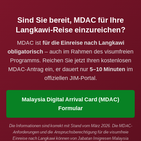
Sind Sie bereit, MDAC für Ihre
Langkawi-Reise einzureichen?
MDAC ist
für die Einreise nach Langkawi
obligatorisch
– auch im Rahmen des visumfreien
Programms. Reichen Sie jetzt Ihren kostenlosen
MDAC-Antrag ein, er dauert nur
5–10 Minuten
im
offiziellen JIM-Portal.
Malaysia Digital Arrival Card (MDAC)
Formular
Die Informationen sind korrekt mit Stand vom März 2026. Die MDAC-
Anforderungen und die Anspruchsberechtigung für die visumfreie
Einreise nach Langkawi können von Jabatan Imigresen Malaysia