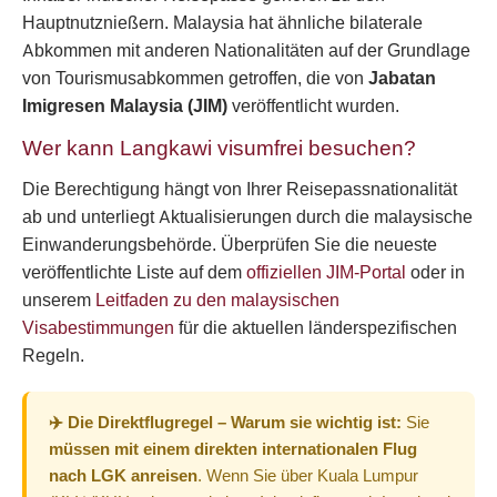
Hauptnutznießern. Malaysia hat ähnliche bilaterale
Abkommen mit anderen Nationalitäten auf der Grundlage
von Tourismusabkommen getroffen, die von
Jabatan
Imigresen Malaysia (JIM)
veröffentlicht wurden.
Wer kann Langkawi visumfrei besuchen?
Die Berechtigung hängt von Ihrer Reisepassnationalität
ab und unterliegt Aktualisierungen durch die malaysische
Einwanderungsbehörde. Überprüfen Sie die neueste
veröffentlichte Liste auf dem
offiziellen JIM-Portal
oder in
unserem
Leitfaden zu den malaysischen
Visabestimmungen
für die aktuellen länderspezifischen
Regeln.
✈️ Die Direktflugregel – Warum sie wichtig ist:
Sie
müssen mit einem direkten internationalen Flug
nach LGK anreisen
. Wenn Sie über Kuala Lumpur