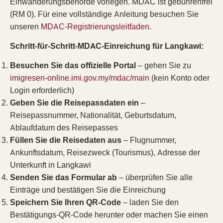
Einwanderungsbehörde vorlegen. MDAC ist gebührenfrei
(RM 0). Für eine vollständige Anleitung besuchen Sie
unseren
MDAC-Registrierungsleitfaden
.
Schritt-für-Schritt-MDAC-Einreichung für Langkawi:
Besuchen Sie das offizielle Portal
– gehen Sie zu
imigresen-online.imi.gov.my/mdac/main
(kein Konto oder
Login erforderlich)
Geben Sie die Reisepassdaten ein
–
Reisepassnummer, Nationalität, Geburtsdatum,
Ablaufdatum des Reisepasses
Füllen Sie die Reisedaten aus
– Flugnummer,
Ankunftsdatum, Reisezweck (Tourismus), Adresse der
Unterkunft in Langkawi
Senden Sie das Formular ab
– überprüfen Sie alle
Einträge und bestätigen Sie die Einreichung
Speichern Sie Ihren QR-Code
– laden Sie den
Bestätigungs-QR-Code herunter oder machen Sie einen