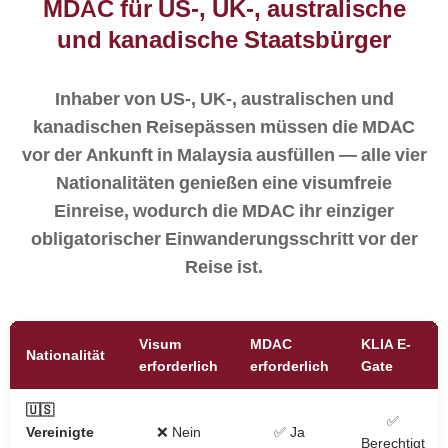
MDAC für US-, UK-, australische
und kanadische Staatsbürger
Inhaber von US-, UK-, australischen und
kanadischen Reisepässen müssen die MDAC
vor der Ankunft in Malaysia ausfüllen — alle vier
Nationalitäten genießen eine visumfreie
Einreise, wodurch die MDAC ihr einziger
obligatorischer Einwanderungsschritt vor der
Reise ist.
Visum
MDAC
KLIA E-
Nationalität
erforderlich
erforderlich
Gate
🇺🇸
✅
Vereinigte
❌ Nein
✅ Ja
Berechtigt