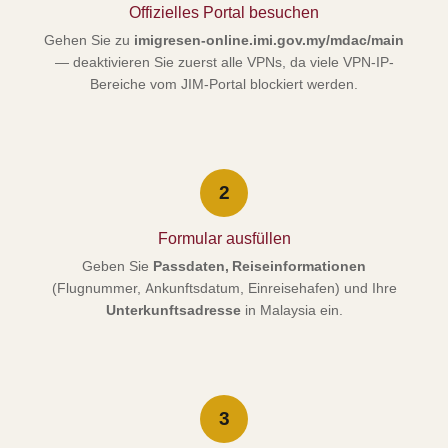
Offizielles Portal besuchen
Gehen Sie zu
imigresen-online.imi.gov.my/mdac/main
— deaktivieren Sie zuerst alle VPNs, da viele VPN-IP-
Bereiche vom JIM-Portal blockiert werden.
2
Formular ausfüllen
Geben Sie
Passdaten, Reiseinformationen
(Flugnummer, Ankunftsdatum, Einreisehafen) und Ihre
Unterkunftsadresse
in Malaysia ein.
3