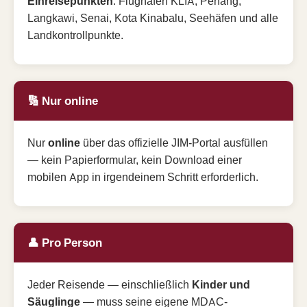
Einreisepunkten
: Flughäfen KLIA, Penang,
Langkawi, Senai, Kota Kinabalu, Seehäfen und alle
Landkontrollpunkte.
🔢 Nur online
Nur
online
über das offizielle JIM-Portal ausfüllen
— kein Papierformular, kein Download einer
mobilen App in irgendeinem Schritt erforderlich.
👤 Pro Person
Jeder Reisende — einschließlich
Kinder und
Säuglinge
— muss seine eigene MDAC-