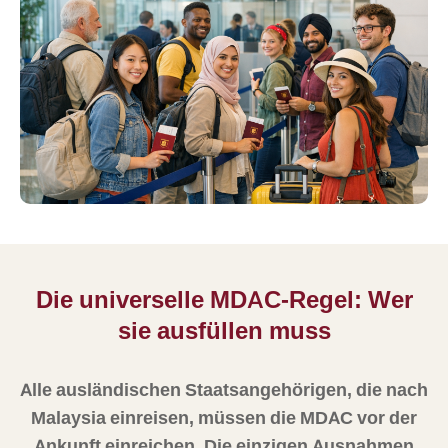
Die universelle MDAC-Regel: Wer
sie ausfüllen muss
Alle ausländischen Staatsangehörigen, die nach
Malaysia einreisen, müssen die MDAC vor der
Ankunft einreichen. Die einzigen Ausnahmen