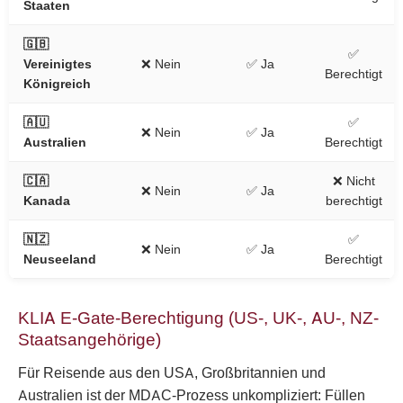
Staaten
🇬🇧
✅
Vereinigtes
❌ Nein
✅ Ja
Berechtigt
Königreich
🇦🇺
✅
❌ Nein
✅ Ja
Australien
Berechtigt
🇨🇦
❌ Nicht
❌ Nein
✅ Ja
Kanada
berechtigt
🇳🇿
✅
❌ Nein
✅ Ja
Neuseeland
Berechtigt
KLIA E-Gate-Berechtigung (US-, UK-, AU-, NZ-
Staatsangehörige)
Für Reisende aus den USA, Großbritannien und
Australien ist der MDAC-Prozess unkompliziert: Füllen