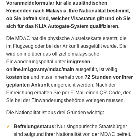
Voranmeldeformular für alle ausländischen
Reisenden nach Malaysia. Ihre Nationalität bestimmt,
ob Sie befreit sind, welcher Visastatus gilt und ob Sie
sich für das KLIA Autogate-System qualifizieren.
Die MDAC hat die physische Ausreisekarte ersetzt, die
im Flugzeug oder bei der Ankunft ausgefüllt wurde. Sie
wird online über das offizielle malaysische
Einwanderungsportal unter
imigresen-
online.imi.gov.my/mdac/main
ausgefüllt, ist völlig
kostenlos
und muss innerhalb von
72 Stunden vor Ihrer
geplanten Ankunft
eingereicht werden. Nach der
Einreichung erhalten Sie per E-Mail einen QR-Code, den
Sie bei der Einwanderungsbehörde vorlegen müssen.
Die Nationalität ist aus drei Gründen wichtig:
Befreiungsstatus:
Nur singapurische Staatsbürger
sind aufgrund ihrer Nationalität von der MDAC befreit.