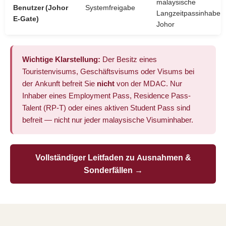
malaysische
Benutzer (Johor
Systemfreigabe
Langzeitpassinhaber 
E-Gate)
Johor
Wichtige Klarstellung:
Der Besitz eines
Touristenvisums, Geschäftsvisums oder Visums bei
der Ankunft befreit Sie
nicht
von der MDAC. Nur
Inhaber eines Employment Pass, Residence Pass-
Talent (RP-T) oder eines aktiven Student Pass sind
befreit — nicht nur jeder malaysische Visuminhaber.
Vollständiger Leitfaden zu Ausnahmen &
Sonderfällen →