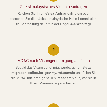
Zuerst malaysisches Visum beantragen
Reichen Sie Ihren
eVisa-Antrag
online ein oder
besuchen Sie die nächste malaysische Hohe Kommission.
Die Bearbeitung dauert in der Regel
3–5 Werktage
.
2
MDAC nach Visumgenehmigung ausfüllen
Sobald das Visum genehmigt wurde, gehen Sie zu
imigresen-online.imi.gov.my/mdac/main
und füllen Sie
die MDAC mit Ihren
genauen Passdaten
aus, wie sie in
Ihrem Visumantrag erscheinen.