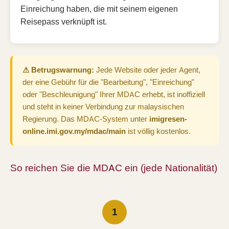
Einreichung haben, die mit seinem eigenen
Reisepass verknüpft ist.
⚠ Betrugswarnung:
Jede Website oder jeder Agent,
der eine Gebühr für die "Bearbeitung", "Einreichung"
oder "Beschleunigung" Ihrer MDAC erhebt, ist inoffiziell
und steht in keiner Verbindung zur malaysischen
Regierung. Das MDAC-System unter
imigresen-
online.imi.gov.my/mdac/main
ist völlig kostenlos.
So reichen Sie die MDAC ein (jede Nationalität)
1