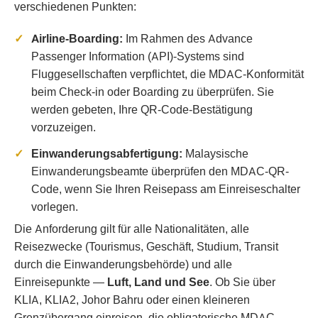
verschiedenen Punkten:
Airline-Boarding:
Im Rahmen des Advance
Passenger Information (API)-Systems sind
Fluggesellschaften verpflichtet, die MDAC-Konformität
beim Check-in oder Boarding zu überprüfen. Sie
werden gebeten, Ihre QR-Code-Bestätigung
vorzuzeigen.
Einwanderungsabfertigung:
Malaysische
Einwanderungsbeamte überprüfen den MDAC-QR-
Code, wenn Sie Ihren Reisepass am Einreiseschalter
vorlegen.
Die Anforderung gilt für alle Nationalitäten, alle
Reisezwecke (Tourismus, Geschäft, Studium, Transit
durch die Einwanderungsbehörde) und alle
Einreisepunkte —
Luft, Land und See
. Ob Sie über
KLIA, KLIA2, Johor Bahru oder einen kleineren
Grenzübergang einreisen, die obligatorische MDAC-