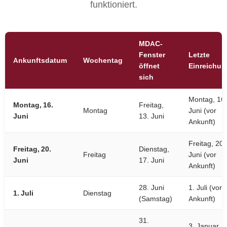
funktioniert.
MDAC-
Fenster
Letzte
Ankunftsdatum
Wochentag
öffnet
Einreichun
sich
Montag, 16.
Montag, 16.
Freitag,
Montag
Juni (vor
Juni
13. Juni
Ankunft)
Freitag, 20.
Freitag, 20.
Dienstag,
Freitag
Juni (vor
Juni
17. Juni
Ankunft)
28. Juni
1. Juli (vor
1. Juli
Dienstag
(Samstag)
Ankunft)
31.
3. Januar