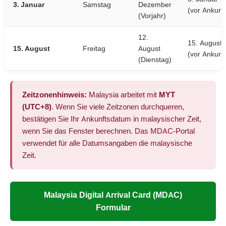
3. Januar
Samstag
Dezember
(vor Ankunft
(Vorjahr)
12.
15. August
15. August
Freitag
August
(vor Ankunft
(Dienstag)
Zeitzonenhinweis:
Malaysia arbeitet mit
MYT
(UTC+8)
. Wenn Sie viele Zeitzonen durchqueren,
bestätigen Sie Ihr Ankunftsdatum in malaysischer Zeit,
wenn Sie das Fenster berechnen. Das MDAC-Portal
verwendet für alle Datumsangaben die malaysische
Zeit.
Malaysia Digital Arrival Card (MDAC)
Formular