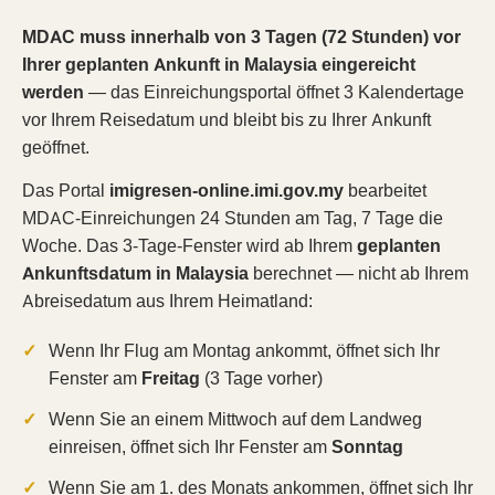
MDAC muss innerhalb von 3 Tagen (72 Stunden) vor
Ihrer geplanten Ankunft in Malaysia eingereicht
werden
— das Einreichungsportal öffnet 3 Kalendertage
vor Ihrem Reisedatum und bleibt bis zu Ihrer Ankunft
geöffnet.
Das Portal
imigresen-online.imi.gov.my
bearbeitet
MDAC-Einreichungen 24 Stunden am Tag, 7 Tage die
Woche. Das 3-Tage-Fenster wird ab Ihrem
geplanten
Ankunftsdatum in Malaysia
berechnet — nicht ab Ihrem
Abreisedatum aus Ihrem Heimatland:
Wenn Ihr Flug am Montag ankommt, öffnet sich Ihr
Fenster am
Freitag
(3 Tage vorher)
Wenn Sie an einem Mittwoch auf dem Landweg
einreisen, öffnet sich Ihr Fenster am
Sonntag
Wenn Sie am 1. des Monats ankommen, öffnet sich Ihr