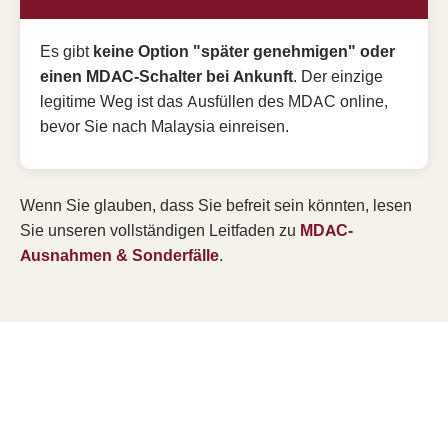
Es gibt
keine Option "später genehmigen" oder
einen MDAC-Schalter bei Ankunft
. Der einzige
legitime Weg ist das Ausfüllen des MDAC online,
bevor Sie nach Malaysia einreisen.
Wenn Sie glauben, dass Sie befreit sein könnten, lesen
Sie unseren vollständigen Leitfaden zu
MDAC-
Ausnahmen & Sonderfälle
.
Reichen Sie MDAC
innerhalb des 3-Tage-