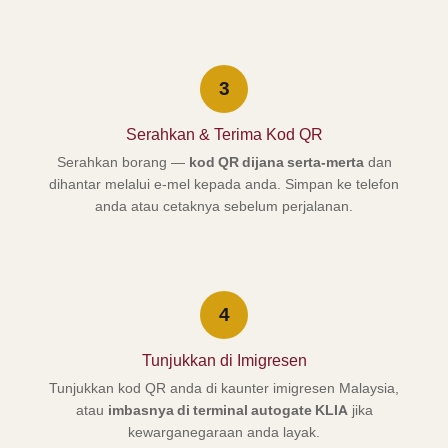
3
Serahkan & Terima Kod QR
Serahkan borang —
kod QR dijana serta-merta
dan
dihantar melalui e-mel kepada anda. Simpan ke telefon
anda atau cetaknya sebelum perjalanan.
4
Tunjukkan di Imigresen
Tunjukkan kod QR anda di kaunter imigresen Malaysia,
atau
imbasnya di terminal autogate KLIA
jika
kewarganegaraan anda layak.