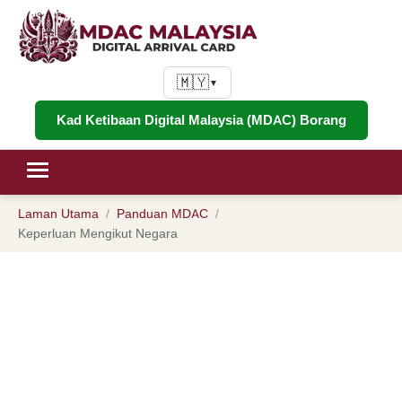
🇲🇾
▼
Kad Ketibaan Digital Malaysia (MDAC) Borang
Laman Utama
Panduan MDAC
Keperluan Mengikut Negara
Keperluan MDAC Mengikut
Negara: Apa Yang Setiap
Warganegara Perlu Untuk Masuk
ke Malaysia pada tahun 2026