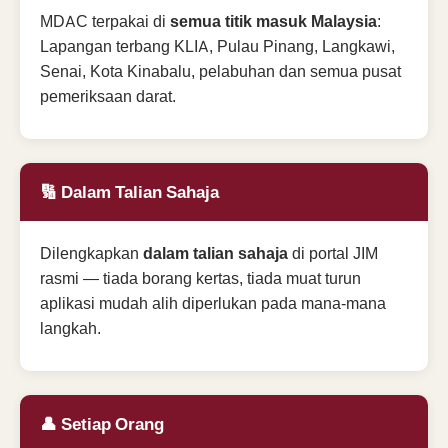
MDAC terpakai di
semua titik masuk Malaysia
:
Lapangan terbang KLIA, Pulau Pinang, Langkawi,
Senai, Kota Kinabalu, pelabuhan dan semua pusat
pemeriksaan darat.
🔢 Dalam Talian Sahaja
Dilengkapkan
dalam talian sahaja
di portal JIM
rasmi — tiada borang kertas, tiada muat turun
aplikasi mudah alih diperlukan pada mana-mana
langkah.
👤 Setiap Orang