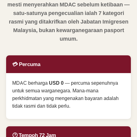
mesti menyerahkan MDAC sebelum ketibaan —
satu-satunya pengecualian ialah 7 kategori
rasmi yang ditakrifkan oleh Jabatan Imigresen
Malaysia, bukan kewarganegaraan pasport
umum.
💳 Percuma
MDAC berharga
USD 0
— percuma sepenuhnya
untuk semua warganegara. Mana-mana
perkhidmatan yang mengenakan bayaran adalah
tidak rasmi dan tidak perlu.
🕑 Tempoh 72 Jam