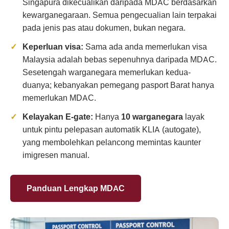
Singapura dikecualikan daripada MDAC berdasarkan
kewarganegaraan. Semua pengecualian lain terpakai
pada jenis pas atau dokumen, bukan negara.
Keperluan visa:
Sama ada anda memerlukan visa
Malaysia adalah bebas sepenuhnya daripada MDAC.
Sesetengah warganegara memerlukan kedua-
duanya; kebanyakan pemegang pasport Barat hanya
memerlukan MDAC.
Kelayakan E-gate:
Hanya
10 warganegara
layak
untuk pintu pelepasan automatik KLIA (autogate),
yang membolehkan pelancong memintas kaunter
imigresen manual.
Panduan Lengkap MDAC