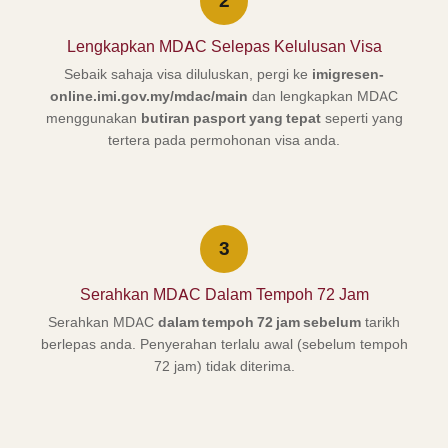
2
Lengkapkan MDAC Selepas Kelulusan Visa
Sebaik sahaja visa diluluskan, pergi ke
imigresen-
online.imi.gov.my/mdac/main
dan lengkapkan MDAC
menggunakan
butiran pasport yang tepat
seperti yang
tertera pada permohonan visa anda.
3
Serahkan MDAC Dalam Tempoh 72 Jam
Serahkan MDAC
dalam tempoh 72 jam sebelum
tarikh
berlepas anda. Penyerahan terlalu awal (sebelum tempoh
72 jam) tidak diterima.