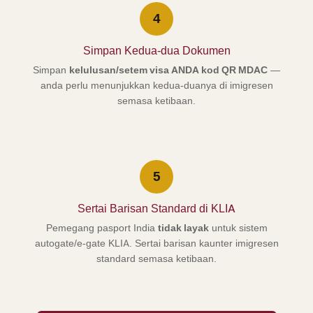
4
Simpan Kedua-dua Dokumen
Simpan
kelulusan/setem visa ANDA kod QR MDAC
—
anda perlu menunjukkan kedua-duanya di imigresen
semasa ketibaan.
5
Sertai Barisan Standard di KLIA
Pemegang pasport India
tidak layak
untuk sistem
autogate/e-gate KLIA. Sertai barisan kaunter imigresen
standard semasa ketibaan.