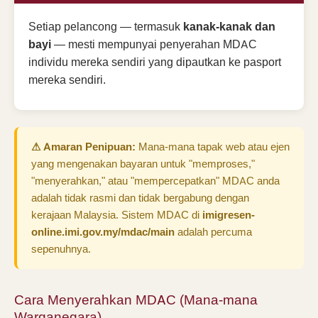
Setiap pelancong — termasuk
kanak-kanak dan
bayi
— mesti mempunyai penyerahan MDAC
individu mereka sendiri yang dipautkan ke pasport
mereka sendiri.
⚠ Amaran Penipuan:
Mana-mana tapak web atau ejen
yang mengenakan bayaran untuk "memproses,"
"menyerahkan," atau "mempercepatkan" MDAC anda
adalah tidak rasmi dan tidak bergabung dengan
kerajaan Malaysia. Sistem MDAC di
imigresen-
online.imi.gov.my/mdac/main
adalah percuma
sepenuhnya.
Cara Menyerahkan MDAC (Mana-mana
Warganegara)