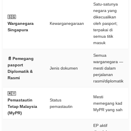
Satu-satunya
negara yang
🇸🇬
dikecualikan
Warganegara
Kewarganegaraan
oleh pasport;
Singapura
terpakai di
semua titik
masuk
Semua
📄 Pemegang
warganegara —
pasport
Jenis dokumen
mesti dalam
Diplomatik &
perjalanan
Rasmi
rasmi/diplomatik
🇲🇾
Mesti
Pemastautin
Status
memegang kad
Tetap Malaysia
pemastautin
MyPR yang sah
(MyPR)
EP aktif