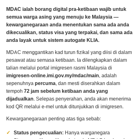
MDAC ialah borang digital pra-ketibaan wajib untuk
semua warga asing yang menuju ke Malaysia —
kewarganegaraan anda menentukan sama ada anda
dikecualikan, status visa yang terpakai, dan sama ada
anda layak untuk sistem autogate KLIA.
MDAC menggantikan kad turun fizikal yang diisi di dalam
pesawat atau semasa ketibaan. Ia dilengkapkan dalam
talian melalui portal imigresen rasmi Malaysia di
imigresen-online.imi.gov.my/mdac/main
, adalah
sepenuhnya
percuma
, dan mesti diserahkan dalam
tempoh
72 jam sebelum ketibaan anda yang
dijadualkan
. Selepas penyerahan, anda akan menerima
kod QR melalui e-mel untuk ditunjukkan di imigresen.
Kewarganegaraan penting atas tiga sebab:
Status pengecualian:
Hanya warganegara