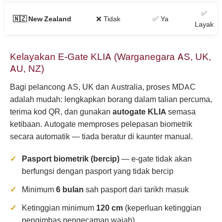
✅
🇳🇿 New Zealand
❌ Tidak
✅ Ya
Layak
Kelayakan E-Gate KLIA (Warganegara AS, UK,
AU, NZ)
Bagi pelancong AS, UK dan Australia, proses MDAC
adalah mudah: lengkapkan borang dalam talian percuma,
terima kod QR, dan gunakan
autogate KLIA
semasa
ketibaan. Autogate memproses pelepasan biometrik
secara automatik — tiada beratur di kaunter manual.
Pasport biometrik (bercip)
— e-gate tidak akan
berfungsi dengan pasport yang tidak bercip
Minimum
6 bulan
sah pasport dari tarikh masuk
Ketinggian minimum
120 cm
(keperluan ketinggian
pengimbas pengecaman wajah)