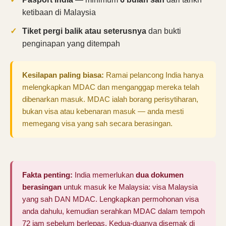
ketibaan di Malaysia
Tiket pergi balik atau seterusnya
dan bukti
penginapan yang ditempah
Kesilapan paling biasa:
Ramai pelancong India hanya
melengkapkan MDAC dan menganggap mereka telah
dibenarkan masuk. MDAC ialah borang perisytiharan,
bukan visa atau kebenaran masuk — anda mesti
memegang visa yang sah secara berasingan.
Fakta penting:
India memerlukan
dua dokumen
berasingan
untuk masuk ke Malaysia: visa Malaysia
yang sah DAN MDAC. Lengkapkan permohonan visa
anda dahulu, kemudian serahkan MDAC dalam tempoh
72 jam sebelum berlepas. Kedua-duanya disemak di