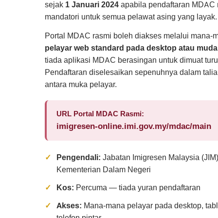
sejak
1 Januari 2024
apabila pendaftaran MDAC 
mandatori untuk semua pelawat asing yang layak.
Portal MDAC rasmi boleh diakses melalui mana-
pelayar web standard pada desktop atau mudah
tiada aplikasi MDAC berasingan untuk dimuat turu
Pendaftaran diselesaikan sepenuhnya dalam talia
antara muka pelayar.
URL Portal MDAC Rasmi:
imigresen-online.imi.gov.my/mdac/main
Pengendali:
Jabatan Imigresen Malaysia (JIM)
Kementerian Dalam Negeri
Kos:
Percuma — tiada yuran pendaftaran
Akses:
Mana-mana pelayar pada desktop, tabl
telefon pintar