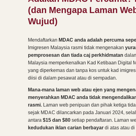
(dan Mengapa Laman Web
Wujud)
Mendaftarkan
MDAC anda adalah percuma sep
Imigresen Malaysia rasmi tidak mengenakan
yura
pemprosesan dan tiada caj perkhidmatan
dalam
Malaysia memperkenalkan Kad Ketibaan Digital M
yang diperkemas dan tanpa kos untuk kad imigres
diisi di dalam pesawat atau di sempadan.
Mana-mana laman web atau ejen yang mengen
menyerahkan MDAC anda tidak mengendalikan
rasmi.
Laman web penipuan dan pihak ketiga tida
sejak MDAC dilancarkan pada Januari 2024, sel
antara
$15 dan $80
setiap pendaftaran. Laman we
kedudukan iklan carian berbayar
di atas atau di