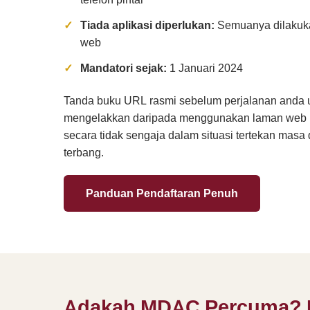
Tiada aplikasi diperlukan:
Semuanya dilakuka
web
Mandatori sejak:
1 Januari 2024
Tanda buku URL rasmi sebelum perjalanan anda 
mengelakkan daripada menggunakan laman web 
secara tidak sengaja dalam situasi tertekan masa
terbang.
Panduan Pendaftaran Penuh
Adakah MDAC Percuma?