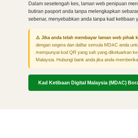
Dalam sesetengah kes, laman web penipuan meng
butiran pasport anda tanpa melengkapkan seba
sebenar, menyebabkan anda tanpa kad ketibaan y
⚠️ Jika anda telah membayar laman web pihak k
dengan segera dan daftar semula MDAC anda unt
mempunyai kod QR yang sah yang dikeluarkan ke
Malaysia. Hubungi bank anda jika anda memberikan
Kad Ketibaan Digital Malaysia (MDAC) Bor
Dafta