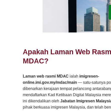
Apakah Laman Web Rasm
MDAC?
Laman web rasmi MDAC
ialah
imigresen-
online.imi.gov.my/mdac/main
— satu-satunya po
dibenarkan kerajaan tempat pelancong antaraban
mendaftarkan Kad Ketibaan Digital Malaysia mere
ini dikendalikan oleh
Jabatan Imigresen Malaysia
pihak berkuasa imigresen Malaysia, dan telah ber