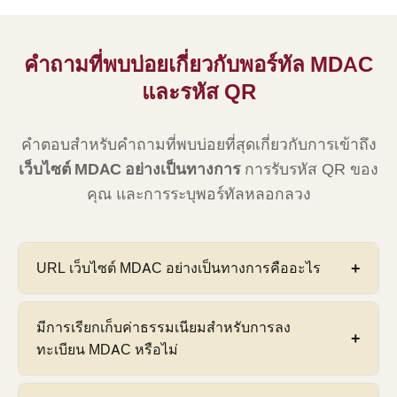
คำถามที่พบบ่อยเกี่ยวกับพอร์ทัล MDAC
และรหัส QR
คำตอบสำหรับคำถามที่พบบ่อยที่สุดเกี่ยวกับการเข้าถึง
เว็บไซต์ MDAC อย่างเป็นทางการ
การรับรหัส QR ของ
คุณ และการระบุพอร์ทัลหลอกลวง
URL เว็บไซต์ MDAC อย่างเป็นทางการคืออะไร
เว็บไซต์ MDAC อย่างเป็นทางการ
คือ
imigresen-
มีการเรียกเก็บค่าธรรมเนียมสำหรับการลง
online.imi.gov.my/mdac/main
ดำเนินการโดย
ทะเบียน MDAC หรือไม่
Jabatan Imigresen Malaysia นี่คือพอร์ทัลที่ได้รับ
อนุญาตจากรัฐบาลเท่านั้นสำหรับการลงทะเบียนบัตร