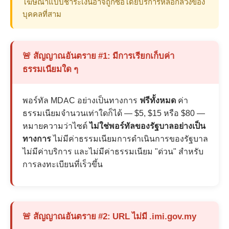
โฆษณาแบบชำระเงินอาจถูกซื้อโดยบริการหลอกลวงของ
บุคคลที่สาม
🚨 สัญญาณอันตราย #1: มีการเรียกเก็บค่า
ธรรมเนียมใด ๆ
พอร์ทัล MDAC อย่างเป็นทางการ
ฟรีทั้งหมด
ค่า
ธรรมเนียมจำนวนเท่าใดก็ได้ — $5, $15 หรือ $80 —
หมายความว่าไซต์
ไม่ใช่พอร์ทัลของรัฐบาลอย่างเป็น
ทางการ
ไม่มีค่าธรรมเนียมการดำเนินการของรัฐบาล
ไม่มีค่าบริการ และไม่มีค่าธรรมเนียม "ด่วน" สำหรับ
การลงทะเบียนที่เร็วขึ้น
🚨 สัญญาณอันตราย #2: URL ไม่มี .imi.gov.my