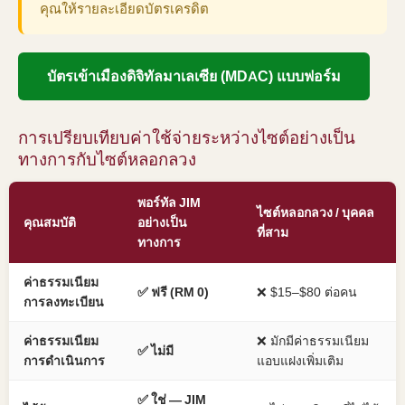
คุณให้รายละเอียดบัตรเครดิต
บัตรเข้าเมืองดิจิทัลมาเลเซีย (MDAC) แบบฟอร์ม
การเปรียบเทียบค่าใช้จ่ายระหว่างไซต์อย่างเป็น
ทางการกับไซต์หลอกลวง
พอร์ทัล JIM
ไซต์หลอกลวง / บุคคล
คุณสมบัติ
อย่างเป็น
ที่สาม
ทางการ
ค่าธรรมเนียม
✅ ฟรี (RM 0)
❌ $15–$80 ต่อคน
การลงทะเบียน
ค่าธรรมเนียม
❌ มักมีค่าธรรมเนียม
✅ ไม่มี
การดำเนินการ
แอบแฝงเพิ่มเติม
✅ ใช่ — JIM