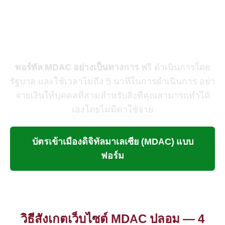
ลงทะเบียน MDAC ของคุณฟรี
— ใช้เวลา 3–5 นาที
พอร์ทัล MDAC อย่างเป็นทางการ
ฟรี ดำเนินการโดย
รัฐบาล และใช้เวลาไม่ถึง 5 นาทีในการดำเนินการ อย่า
จ่ายเงินให้บุคคลที่สามสำหรับสิ่งที่คุณสามารถทำได้
เองโดยไม่มีค่าใช้จ่าย
บัตรเข้าเมืองดิจิทัลมาเลเซีย (MDAC) แบบ
ฟอร์ม
วิธีสังเกตเว็บไซต์ MDAC ปลอม — 4