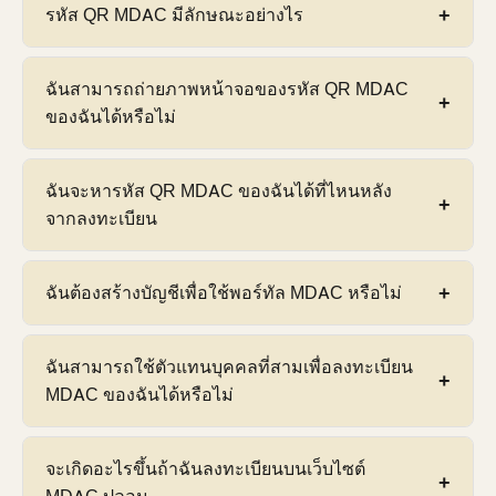
ไม่
การลงทะเบียน MDAC
ฟรี
บนพอร์ทัลรัฐบาลอย่าง
รหัส QR MDAC มีลักษณะอย่างไร
ขาเข้าดิจิทัลมาเลเซีย — ไม่มี URL อื่นใดเป็นทางการ
เป็นทางการ เว็บไซต์ใดๆ ที่เรียกเก็บค่าธรรมเนียม —
คั่นหน้าก่อนการเดินทางของคุณ และพิมพ์ลงในแถบที่
ไม่ว่าจะเป็น $5, $15 หรือ $80 — เป็นบริการของ
อยู่ของเบราว์เซอร์ของคุณโดยตรงเสมอ
รหัส QR MDAC
คือรหัส QR สี่เหลี่ยมสีดำและสีขาว
ฉันสามารถถ่ายภาพหน้าจอของรหัส QR MDAC
บุคคลที่สามหรือหลอกลวง ไม่ใช่พอร์ทัล Jabatan
มาตรฐานที่สร้างโดยพอร์ทัลรัฐบาลเมื่อลงทะเบียน
ของฉันได้หรือไม่
Imigresen Malaysia อย่างเป็นทางการ รัฐบาล
สำเร็จ จะปรากฏบนหน้าจอยืนยันและในอีเมลยืนยัน
มาเลเซียได้เปิดตัว MDAC เป็นการแปลงบัตรขาเข้า
เป็นไฟล์ PDF ที่ดาวน์โหลดได้ ประกอบด้วยราย
กระดาษเดิมให้เป็นดิจิทัลโดยไม่มีค่าใช้จ่าย
ได้
ยอมรับภาพหน้าจอของรหัส QR MDAC ของคุณ
ฉันจะหารหัส QR MDAC ของฉันได้ที่ไหนหลัง
ละเอียดการลงทะเบียนของคุณ และเจ้าหน้าที่ตรวจคน
บนหน้าจอโทรศัพท์ของคุณที่จุดตรวจคนเข้าเมืองของ
จากลงทะเบียน
เข้าเมืองจะสแกนที่จุดตรวจคนเข้าเมืองของมาเลเซีย
มาเลเซีย คุณไม่จำเป็นต้องพิมพ์สำเนาจริง แม้ว่าจะ
— ทั้งโดยเครื่องสแกนแบบพกพาและระบบ autogate
ยอมรับการพิมพ์ด้วยเช่นกัน บันทึกภาพหน้าจอลงใน
รหัส QR MDAC
ของคุณจะปรากฏบนหน้าการยืนยัน
ฉันต้องสร้างบัญชีเพื่อใช้พอร์ทัล MDAC หรือไม่
ม้วนฟิล์มของคุณทันทีหลังจากการลงทะเบียน เพื่อให้
ทันทีหลังจากที่คุณส่งแบบฟอร์มการลงทะเบียน
ยังคงเข้าถึงได้โดยไม่ต้องเชื่อมต่ออินเทอร์เน็ตที่สนาม
นอกจากนี้ยังส่งไปยังที่อยู่อีเมลที่คุณให้ไว้ระหว่างการ
บิน
พอร์ทัล MDAC กำหนดให้คุณ
ลงทะเบียนบัญชีฟรี
ด้วย
ฉันสามารถใช้ตัวแทนบุคคลที่สามเพื่อลงทะเบียน
ลงทะเบียนเป็นไฟล์ PDF ที่ดาวน์โหลดได้ หากคุณไม่
ที่อยู่อีเมลของคุณก่อนส่งแบบฟอร์ม อย่างไรก็ตาม
MDAC ของฉันได้หรือไม่
พบอีเมลยืนยัน ให้ตรวจสอบโฟลเดอร์สแปมของคุณ
บัญชีนี้ไม่จำเป็นต้องดูแลรักษาระหว่างการเดินทาง —
คุณยังสามารถเข้าสู่ระบบแดชบอร์ดพอร์ทัล MDAC
ส่วนใหญ่ใช้เพื่อส่งรหัส QR ของคุณทางอีเมล และ
เพื่อดาวน์โหลดรหัส QR ของคุณอีกครั้งได้ตลอดเวลา
คุณทำได้ แต่
ไม่จำเป็นและอาจมีความเสี่ยง
พอร์ทัล
จะเกิดอะไรขึ้นถ้าฉันลงทะเบียนบนเว็บไซต์
อนุญาตให้คุณดาวน์โหลดการยืนยันของคุณจากแดช
ก่อนการเดินทาง
MDAC อย่างเป็นทางการได้รับการออกแบบมาเพื่อ