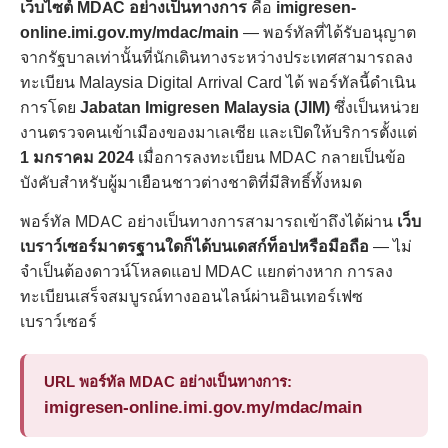
เว็บไซต์ MDAC อย่างเป็นทางการ
คือ
imigresen-
online.imi.gov.my/mdac/main
— พอร์ทัลที่ได้รับอนุญาต
จากรัฐบาลเท่านั้นที่นักเดินทางระหว่างประเทศสามารถลง
ทะเบียน Malaysia Digital Arrival Card ได้ พอร์ทัลนี้ดำเนิน
การโดย
Jabatan Imigresen Malaysia (JIM)
ซึ่งเป็นหน่วย
งานตรวจคนเข้าเมืองของมาเลเซีย และเปิดให้บริการตั้งแต่
1 มกราคม 2024
เมื่อการลงทะเบียน MDAC กลายเป็นข้อ
บังคับสำหรับผู้มาเยือนชาวต่างชาติที่มีสิทธิ์ทั้งหมด
พอร์ทัล MDAC อย่างเป็นทางการสามารถเข้าถึงได้ผ่าน
เว็บ
เบราว์เซอร์มาตรฐานใดก็ได้บนเดสก์ท็อปหรือมือถือ
— ไม่
จำเป็นต้องดาวน์โหลดแอป MDAC แยกต่างหาก การลง
ทะเบียนเสร็จสมบูรณ์ทางออนไลน์ผ่านอินเทอร์เฟซ
เบราว์เซอร์
URL พอร์ทัล MDAC อย่างเป็นทางการ:
imigresen-online.imi.gov.my/mdac/main