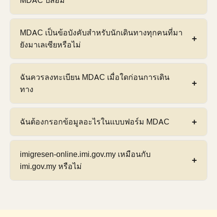
MDAC ปลอม
บอร์ดอีกครั้ง การเดินทางแต่ละครั้งต้องมีการส่ง
การใช้งานแบบบริการตนเองในเวลาไม่ถึง 5 นาที —
MDAC ใหม่ ไม่ใช่บัญชีใหม่
ไม่จำเป็นต้องมีความรู้ทางเทคนิค การจ่ายเงินให้
หากคุณจ่ายเงินให้กับเว็บไซต์ MDAC ปลอม คุณอาจมี
MDAC เป็นข้อบังคับสำหรับนักเดินทางทุกคนที่มา
บุคคลที่สามหมายถึงการจ่ายเงินสำหรับสิ่งที่เป็นอิสระ
การลงทะเบียน MDAC ที่ถูกต้องหรือไม่ก็ได้
ลง
ยังมาเลเซียหรือไม่
การแบ่งปันรายละเอียดหนังสือเดินทางของคุณกับ
ทะเบียนใหม่ทันทีบนพอร์ทัลอย่างเป็นทางการ
บริการที่ไม่เป็นทางการ และไม่มีการรับประกันว่าการ
imigresen-online.imi.gov.my/mdac/main ก่อนการ
ส่งเสร็จสมบูรณ์จริงบนพอร์ทัล JIM อย่างเป็นทางการ
MDAC เป็นข้อบังคับสำหรับผู้มาเยือนชาวต่างชาติ
ฉันควรลงทะเบียน MDAC เมื่อใดก่อนการเดิน
เดินทางของคุณ เพื่อให้แน่ใจว่าคุณมีรหัส QR ที่ออก
ส่วนใหญ่
ที่เดินทางเข้าประเทศมาเลเซีย มีข้อยกเว้น
ทาง
โดยรัฐบาลที่ถูกต้อง ติดต่อธนาคารของคุณเพื่อโต้แย้ง
บางประการ — รวมถึงพลเมืองสิงคโปร์ ผู้ถือบัตรระยะ
ค่าใช้จ่ายใดๆ หากคุณให้รายละเอียดบัตรเครดิตแก่
ยาวของมาเลเซีย (ใบอนุญาตทำงาน ใบอนุญาต
ไซต์ที่น่าสงสัย รายงานไซต์ไปยัง Cyber Security
คุณสามารถลงทะเบียน
ได้สูงสุด 3 วันก่อนวันเดินทาง
ฉันต้องกรอกข้อมูลอะไรในแบบฟอร์ม MDAC
นักเรียน MM2H) และผู้ถือหนังสือเดินทางทูต ดูหน้า
Malaysia ของมาเลเซีย (CyberSecurity.my)
มาถึงของคุณ
หน้าต่างการส่งจะเปิดขึ้น 72 ชั่วโมง
ข้อยกเว้นและกรณีพิเศษของ MDAC
ของเราสำหรับ
ก่อนวันที่คุณประกาศ — คุณไม่สามารถส่งก่อนหน้านี้
รายการข้อยกเว้นทั้งหมดพร้อมรายละเอียดสำหรับ
คุณจะต้องมี:
หมายเลขหนังสือเดินทาง
สัญชาติ ราย
imigresen-online.imi.gov.my เหมือนกับ
ได้ การลงทะเบียนจะต้องเสร็จสิ้นก่อนที่คุณจะมาถึงจุด
แต่ละหมวดหมู่
ละเอียดเที่ยวบินหรือการขนส่ง จุดเข้าประเทศ
imi.gov.my หรือไม่
ตรวจคนเข้าเมือง ขอแนะนำอย่างยิ่งให้ส่งล่วงหน้า
มาเลเซีย (เช่น KLIA, ยะโฮร์บะฮ์รู) ที่อยู่สำหรับที่พักใน
อย่างน้อย 24 ชั่วโมงในกรณีที่เกิดปัญหาทางเทคนิค
มาเลเซีย การประกาศสุขภาพ และการประกาศสกุล
สำหรับกฎการกำหนดเวลาโดยละเอียด โปรดดูคู่มือ
imigresen-online.imi.gov.my
คือโดเมนย่อยของ
เงิน (หากถือครองเทียบเท่า USD 10,000) เตรียมการ
กฎและเวลาบังคับของ MDAC
ของเรา
บริการอิเล็กทรอนิกส์ของเว็บไซต์หน่วยงานตรวจคน
ยืนยันการจองเที่ยวบินของคุณให้พร้อมก่อนเริ่มต้น ดู