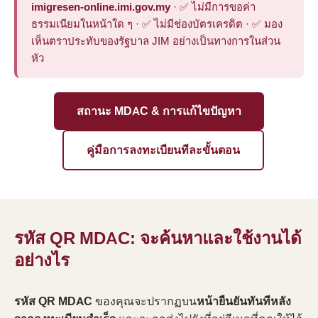
imigresen-online.imi.gov.my
· ✅ ไม่มีการขอค่า
ธรรมเนียมในหน้าใด ๆ · ✅ ไม่มีช่องบัตรเครดิต · ✅ มอง
เห็นตราประทับของรัฐบาล JIM อย่างเป็นทางการในส่วน
หัว
สถานะ MDAC & การแก้ไขปัญหา
คู่มือการลงทะเบียนทีละขั้นตอน
รหัส QR MDAC: จะค้นหาและใช้งานได้
อย่างไร
รหัส QR MDAC
ของคุณจะปรากฏบน
หน้ายืนยันทันทีหลัง