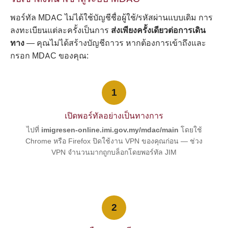
พอร์ทัล MDAC ไม่ได้ใช้บัญชีชื่อผู้ใช้/รหัสผ่านแบบเดิม การ
ลงทะเบียนแต่ละครั้งเป็นการ
ส่งเพียงครั้งเดียวต่อการเดิน
ทาง
— คุณไม่ได้สร้างบัญชีถาวร หากต้องการเข้าถึงและ
กรอก MDAC ของคุณ:
1
เปิดพอร์ทัลอย่างเป็นทางการ
ไปที่
imigresen-online.imi.gov.my/mdac/main
โดยใช้
Chrome หรือ Firefox ปิดใช้งาน VPN ของคุณก่อน — ช่วง
VPN จำนวนมากถูกบล็อกโดยพอร์ทัล JIM
2