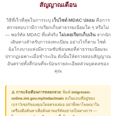
สัญญาณเตือน
วิธีที่เร็วที่สุดในการระบุ
เว็บไซต์ MDAC ปลอม
คือการ
ตรวจสอบว่ามีการเรียกเก็บค่าธรรมเนียมใด ๆ หรือไม่
— พอร์ทัล MDAC ที่แท้จริง
ไม่เคยเรียกเก็บเงิน
จากนัก
เดินทางสำหรับการลงทะเบียน อย่างไรก็ตาม ไซต์
ฉ้อโกงบางแห่งมีความซับซ้อนพอที่ค่าธรรมเนียมจะ
ปรากฏเฉพาะเมื่อชำระเงิน ดังนั้นให้ตรวจสอบสัญญาณ
อันตรายทั้งสี่ก่อนที่จะป้อนรายละเอียดส่วนบุคคลของ
คุณ
⚠️ การแจ้งเตือนการหลอกลวง:
พิมพ์
imigresen-
online.imi.gov.my/mdac/main
ลงในแถบที่อยู่ของ
เบราว์เซอร์ของคุณโดยตรงเสมอ อย่าพึ่งพาโฆษณาใน
เครื่องมือค้นหาเพื่อค้นหาพอร์ทัลอย่างเป็นทางการ —