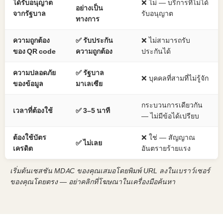
ได้รับอนุญาต
❌ ไม่ — บริการที่ไม่ได้
อย่างเป็น
จากรัฐบาล
รับอนุญาต
ทางการ
ความถูกต้อง
✅ รับประกัน
❌ ไม่สามารถรับ
ของ QR code
ความถูกต้อง
ประกันได้
ความปลอดภัย
✅ รัฐบาล
❌ บุคคลที่สามที่ไม่รู้จัก
ของข้อมูล
มาเลเซีย
กระบวนการเดียวกัน
เวลาที่ต้องใช้
✅ 3–5 นาที
— ไม่มีข้อได้เปรียบ
ต้องใช้บัตร
❌ ใช่ — สัญญาณ
✅ ไม่เลย
เครดิต
อันตรายร้ายแรง
เริ่มต้นเซสชัน MDAC ของคุณเสมอโดยพิมพ์ URL ลงในเบราว์เซอร์
ของคุณโดยตรง — อย่าคลิกที่โฆษณาในเครื่องมือค้นหา