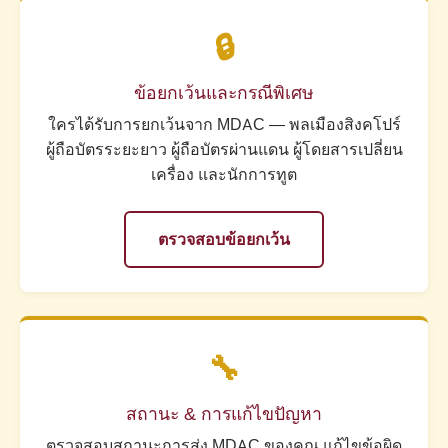
🔒
ข้อยกเว้นและกรณีพิเศษ
ใครได้รับการยกเว้นจาก MDAC — พลเมืองสิงคโปร์
ผู้ถือบัตรระยะยาว ผู้ถือบัตรผ่านแดน ผู้โดยสารเปลี่ยน
เครื่อง และนักการทูต
ตรวจสอบข้อยกเว้น
🔧
สถานะ & การแก้ไขปัญหา
ตรวจสอบสถานะการส่ง MDAC ของคุณ แก้ไขข้อผิด