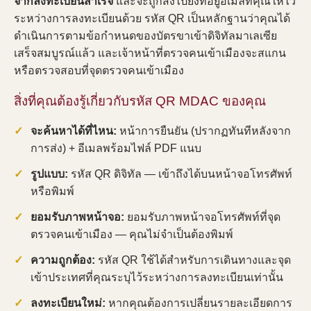
จากลงทะเบียนสำเร็จ
และจะถูกส่งไปยังที่อยู่อีเมลที่คุณให้ไว้
ระหว่างการลงทะเบียนด้วย รหัส QR เป็นหลักฐานว่าคุณได้
ดำเนินการตามข้อกำหนดของบัตรขาเข้าดิจิทัลมาเลเซีย
เสร็จสมบูรณ์แล้ว และเจ้าหน้าที่ตรวจคนเข้าเมืองจะสแกน
หรือตรวจสอบที่จุดตรวจคนเข้าเมือง
สิ่งที่คุณต้องรู้เกี่ยวกับรหัส QR MDAC ของคุณ
จะค้นหาได้ที่ไหน:
หน้าการยืนยัน (ปรากฏทันทีหลังจาก
การส่ง) + อีเมลพร้อมไฟล์ PDF แนบ
รูปแบบ:
รหัส QR ดิจิทัล — เข้าถึงได้บนหน้าจอโทรศัพท์
หรือพิมพ์
ยอมรับภาพหน้าจอ:
ยอมรับภาพหน้าจอโทรศัพท์ที่จุด
ตรวจคนเข้าเมือง — คุณไม่จำเป็นต้องพิมพ์
ความถูกต้อง:
รหัส QR ใช้ได้สำหรับการเดินทางและจุด
เข้าประเทศที่คุณระบุไว้ระหว่างการลงทะเบียนเท่านั้น
ลงทะเบียนใหม่:
หากคุณต้องการเปลี่ยนรายละเอียดการ