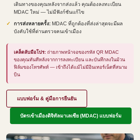
เดินทางของคุณหลังจากส่งแล้ว คุณต้องลงทะเบียน
MDAC ใหม่ — ไม่มีฟังก์ชันแก้ไข
การส่งหลายครั้ง:
MDAC ที่ถูกต้องที่ส่งล่าสุดจะมีผล
บังคับใช้ที่ด่านตรวจคนเข้าเมือง
เคล็ดลับมือโปร:
ถ่ายภาพหน้าจอของรหัส QR MDAC
ของคุณทันทีหลังจากการลงทะเบียน และบันทึกลงในม้วน
ฟิล์มของโทรศัพท์ — เข้าถึงได้แม้ไม่มีอินเทอร์เน็ตที่สนาม
บิน
แบบฟอร์ม & คู่มือการยืนยัน
บัตรเข้าเมืองดิจิทัลมาเลเซีย (MDAC) แบบฟอร์ม