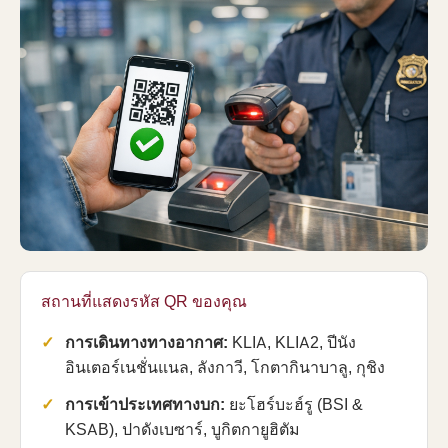
สถานที่แสดงรหัส QR ของคุณ
การเดินทางทางอากาศ:
KLIA, KLIA2, ปีนัง
อินเตอร์เนชั่นแนล, ลังกาวี, โกตากินาบาลู, กุชิง
การเข้าประเทศทางบก:
ยะโฮร์บะฮ์รู (BSI &
KSAB), ปาดังเบซาร์, บูกิตกายูฮิตัม