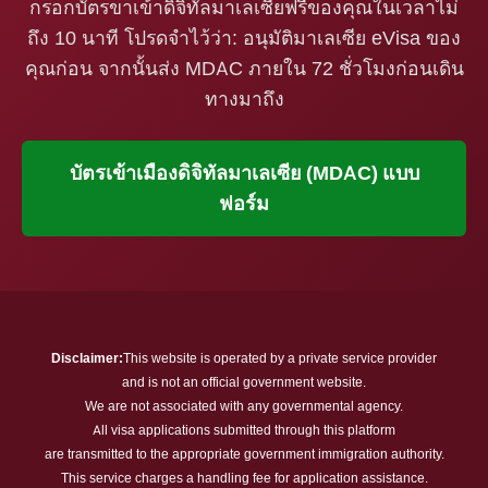
กรอกบัตรขาเข้าดิจิทัลมาเลเซียฟรีของคุณในเวลาไม่
ถึง 10 นาที โปรดจำไว้ว่า: อนุมัติมาเลเซีย eVisa ของ
คุณก่อน จากนั้นส่ง MDAC ภายใน 72 ชั่วโมงก่อนเดิน
ทางมาถึง
บัตรเข้าเมืองดิจิทัลมาเลเซีย (MDAC) แบบ
ฟอร์ม