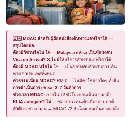
🇿🇦 MDAC สำหรับผู้ถือหนังสือเดินทางแอฟริกาใต้ —
สรุปโดยย่อ:
ต้องมีวีซ่าหรือไม่
ใช่ — Malaysia eVisa เป็นข้อบังคับ
Visa on Arrival?
❌ ไม่มีให้บริการสำหรับแอฟริกาใต้
ต้องมี MDAC หรือไม่
ใช่ — เป็นข้อบังคับสำหรับการเดิน
ทางเข้าประเทศทั้งหมด
ค่าธรรมเนียม MDAC?
RM 0 — ไม่มีค่าใช้จ่ายใดๆ ทั้งสิ้น
การดำเนินการ eVisa:
3–7 วันทำการ
ช่วงเวลา MDAC:
ภายใน 72 ชั่วโมงก่อนเดินทางมาถึง
KLIA autogate?
ไม่
— ช่องตรวจคนเข้าเมืองตามปกติ
ลำดับ:
eVisa ก่อน → MDAC 72 ชั่วโมงก่อนเดินทางมาถึง