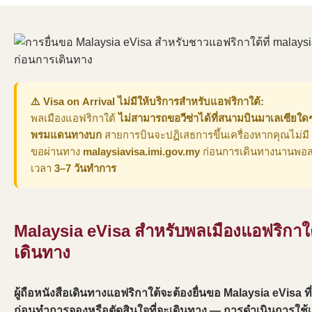
⚠️ Visa on Arrival ไม่มีให้บริการสำหรับแอฟริกาใต้:
พลเมืองแอฟริกาใต้
ไม่สามารถขอวีซ่าได้ที่สนามบินมาเลเซียใด
พรมแดนทางบก
สายการบินจะปฏิเสธการขึ้นเครื่องหากคุณไม่มี Ma
ขอผ่านทาง
malaysiavisa.imi.gov.my
ก่อนการเดินทางนานพอส
เวลา
3–7 วันทำการ
Malaysia eVisa สำหรับพลเมืองแอฟริกาใต
เดินทาง
ผู้ถือหนังสือเดินทางแอฟริกาใต้จะต้องยื่นขอ Malaysia eVisa ท
ก่อนทำการจองหรือตัดสินใจที่จะเดินทาง — การดำเนินการใช้