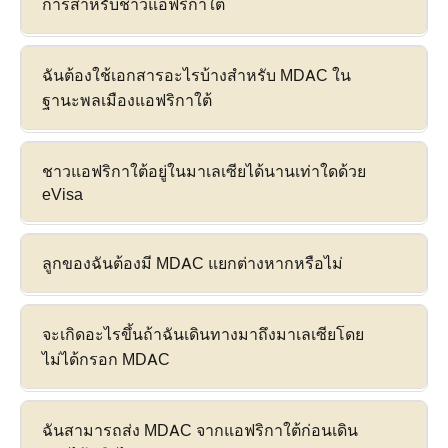
การสำหรับชาวแอฟริกาใต้
ฉันต้องใช้เอกสารอะไรบ้างสำหรับ MDAC ใน
ฐานะพลเมืองแอฟริกาใต้
ชาวแอฟริกาใต้อยู่ในมาเลเซียได้นานเท่าใดด้วย
eVisa
ลูกของฉันต้องมี MDAC แยกต่างหากหรือไม่
จะเกิดอะไรขึ้นถ้าฉันเดินทางมาถึงมาเลเซียโดย
ไม่ได้กรอก MDAC
ฉันสามารถส่ง MDAC จากแอฟริกาใต้ก่อนเดิน