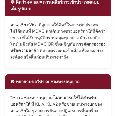
🚫 คิดว่า eVisa = การเคลียร์การเข้าประเทศแบบ
เต็มรูปแบบ
มาเลเซีย eVisa ที่ถูกต้องให้สิทธิ์ในการเข้าประเทศ —
ไม่ได้แทนที่ MDAC นักเดินทางชาวแอฟริกาใต้ที่คิดว่า
eVisa ที่ได้รับอนุมัติครอบคลุมทุกอย่าง มักจะมาถึง
โดยไม่มีรหัส MDAC QR ซึ่งเผชิญกับ
การคัดกรองรอง
หรือความล่าช้า
ที่ด่านตรวจคนเข้าเมือง ทั้งสองอย่าง
จะต้องเสร็จสิ้นก่อนเดินทางมาถึง
🚫 พยายามขอวีซ่า ณ ช่องทางอนุญาต
วีซ่า ณ ช่องทางอนุญาต
ไม่สามารถใช้ได้สำหรับ
แอฟริกาใต้
ที่ KLIA, KLIA2 หรือชายแดนทางบกของ
มาเลเซียใด ๆ สายการบินอาจปฏิเสธการขึ้นเครื่อง