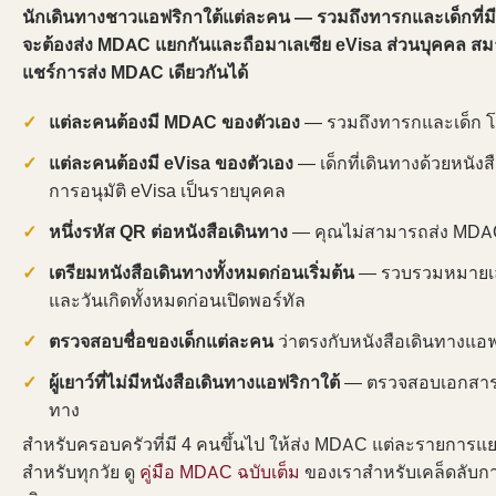
นักเดินทางชาวแอฟริกาใต้แต่ละคน — รวมถึงทารกและเด็กที่มี
จะต้องส่ง MDAC แยกกันและถือมาเลเซีย eVisa ส่วนบุคคล ส
แชร์การส่ง MDAC เดียวกันได้
แต่ละคนต้องมี MDAC ของตัวเอง
— รวมถึงทารกและเด็ก โด
แต่ละคนต้องมี eVisa ของตัวเอง
— เด็กที่เดินทางด้วยหนังส
การอนุมัติ eVisa เป็นรายบุคคล
หนึ่งรหัส QR ต่อหนังสือเดินทาง
— คุณไม่สามารถส่ง MDAC
เตรียมหนังสือเดินทางทั้งหมดก่อนเริ่มต้น
— รวบรวมหมายเลข
และวันเกิดทั้งหมดก่อนเปิดพอร์ทัล
ตรวจสอบชื่อของเด็กแต่ละคน
ว่าตรงกับหนังสือเดินทางแอ
ผู้เยาว์ที่ไม่มีหนังสือเดินทางแอฟริกาใต้
— ตรวจสอบเอกสาร J
ทาง
สำหรับครอบครัวที่มี 4 คนขึ้นไป ให้ส่ง MDAC แต่ละรายการแ
สำหรับทุกวัย ดู
คู่มือ MDAC ฉบับเต็ม
ของเราสำหรับเคล็ดลับกา