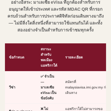
อย่างอิสระ: มาเลเซีย eVisa ที่ถูกต้องสำหรับการ
อนุญาตให้เข้าประเทศ และรหัส MDAC QR ที่กรอก
ครบถ้วนสำหรับการประกาศดิจิทัลก่อนเดินทางมาถึง
— ไม่มีสิ่งใดสิ่งหนึ่งที่สามารถใช้แทนกันได้ และทั้ง
สองอย่างจำเป็นสำหรับการเข้าชมทุกครั้ง
สถานะ
สำหรับ
ข้อกำหนด
รายละเอียด
พลเมือง
แอฟริกาใต้
✅ จำเป็น
—
สมัครที่
วีซ่า
มาเลเซีย
malaysiavisa.imi.gov.my ก่อน
eVisa เป็น
เดินทาง
ข้อบังคับ
❌ ไม่
แอฟริกาใต้ไม่สามารถขอ