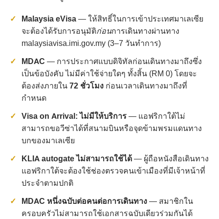
Malaysia eVisa
— ให้สิทธิ์ในการเข้าประเทศมาเลเซีย
จะต้องได้รับการอนุมัติ
ก่อน
การเดินทางผ่านทาง
malaysiavisa.imi.gov.my (3–7 วันทำการ)
MDAC
— การประกาศแบบดิจิทัลก่อนเดินทางมาถึงซึ่ง
เป็นข้อบังคับ ไม่มีค่าใช้จ่ายใดๆ ทั้งสิ้น (RM 0) โดยจะ
ต้องส่งภายใน
72 ชั่วโมง
ก่อนเวลาเดินทางมาถึงที่
กำหนด
Visa on Arrival: ไม่มีให้บริการ
— แอฟริกาใต้ไม่
สามารถขอวีซ่าได้ที่สนามบินหรือจุดข้ามพรมแดนทาง
บกของมาเลเซีย
KLIA autogate ไม่สามารถใช้ได้
— ผู้ถือหนังสือเดินทาง
แอฟริกาใต้จะต้องใช้ช่องตรวจคนเข้าเมืองที่มีเจ้าหน้าที่
ประจำตามปกติ
MDAC หนึ่งฉบับต่อคนต่อการเดินทาง
— สมาชิกใน
ครอบครัวไม่สามารถใช้เอกสารฉบับเดียวร่วมกันได้