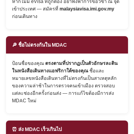
หากไม่มี eVisa ที่ถูกต้อง อย่าพึ่งพาการขอวีซ่า ณ จุด
เข้าประเทศ — สมัครที่
malaysiavisa.imi.gov.my
ก่อนเดินทาง
🔎 ชื่อไม่ตรงกันใน MDAC
ป้อนชื่อของคุณ
ตรงตามที่ปรากฏเป็นตัวอักษรละติน
ในหนังสือเดินทางแอฟริกาใต้ของคุณ
ชื่อและ
หมายเลขหนังสือเดินทางที่ไม่ตรงกันเป็นสาเหตุหลัก
ของความล่าช้าในการตรวจคนเข้าเมือง ตรวจสอบ
แต่ละช่องอีกครั้งก่อนส่ง — การแก้ไขต้องมีการส่ง
MDAC ใหม่
⏰ ส่ง MDAC เร็วเกินไป