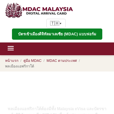
🇹🇭
▼
บัตรเข้าเมืองดิจิทัลมาเลเซีย (MDAC) แบบฟอร์ม
หน้าแรก
คู่มือ MDAC
MDAC ตามประเทศ
พลเมืองแอฟริกาใต้
MDAC สำหรับพลเมืองแอฟริกาใต้:
คู่มือข้อกำหนดคู่สำหรับบัตรขาเข้า
ดิจิทัลมาเลเซีย + eVisa ปี 2026
พลเมืองแอฟริกาใต้ต้องมีทั้ง Malaysia eVisa และบัตรขา