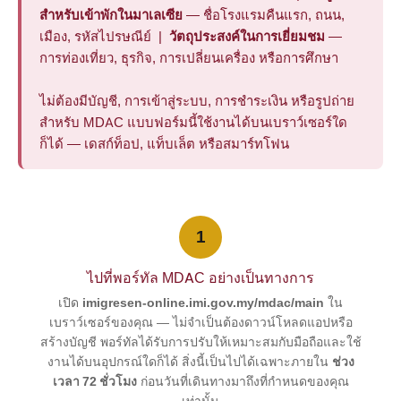
สำหรับเข้าพักในมาเลเซีย
— ชื่อโรงแรมคืนแรก, ถนน,
เมือง, รหัสไปรษณีย์ |
วัตถุประสงค์ในการเยี่ยมชม
—
การท่องเที่ยว, ธุรกิจ, การเปลี่ยนเครื่อง หรือการศึกษา
ไม่ต้องมีบัญชี, การเข้าสู่ระบบ, การชำระเงิน หรือรูปถ่าย
สำหรับ MDAC แบบฟอร์มนี้ใช้งานได้บนเบราว์เซอร์ใด
ก็ได้ — เดสก์ท็อป, แท็บเล็ต หรือสมาร์ทโฟน
1
ไปที่พอร์ทัล MDAC อย่างเป็นทางการ
เปิด
imigresen-online.imi.gov.my/mdac/main
ใน
เบราว์เซอร์ของคุณ — ไม่จำเป็นต้องดาวน์โหลดแอปหรือ
สร้างบัญชี พอร์ทัลได้รับการปรับให้เหมาะสมกับมือถือและใช้
งานได้บนอุปกรณ์ใดก็ได้ สิ่งนี้เป็นไปได้เฉพาะภายใน
ช่วง
เวลา 72 ชั่วโมง
ก่อนวันที่เดินทางมาถึงที่กำหนดของคุณ