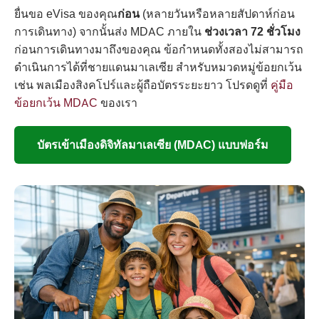
ยื่นขอ eVisa ของคุณ
ก่อน
(หลายวันหรือหลายสัปดาห์ก่อน
การเดินทาง) จากนั้นส่ง MDAC ภายใน
ช่วงเวลา 72 ชั่วโมง
ก่อนการเดินทางมาถึงของคุณ ข้อกำหนดทั้งสองไม่สามารถ
ดำเนินการได้ที่ชายแดนมาเลเซีย สำหรับหมวดหมู่ข้อยกเว้น
เช่น พลเมืองสิงคโปร์และผู้ถือบัตรระยะยาว โปรดดูที่
คู่มือ
ข้อยกเว้น MDAC
ของเรา
บัตรเข้าเมืองดิจิทัลมาเลเซีย (MDAC) แบบฟอร์ม