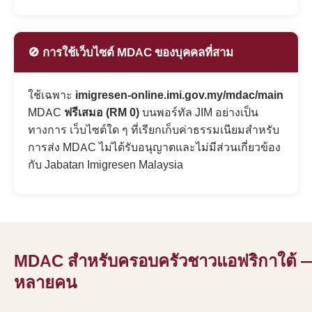
🚫 การใช้เว็บไซต์ MDAC ของบุคคลที่สาม
ใช้เฉพาะ
imigresen-online.imi.gov.my/mdac/main
MDAC
ฟรีเสมอ (RM 0)
บนพอร์ทัล JIM อย่างเป็น
ทางการ เว็บไซต์ใด ๆ ที่เรียกเก็บค่าธรรมเนียมสำหรับ
การส่ง MDAC ไม่ได้รับอนุญาตและไม่มีส่วนเกี่ยวข้อง
กับ Jabatan Imigresen Malaysia
MDAC สำหรับครอบครัวชาวแอฟริกาใต้ —
หลายคน