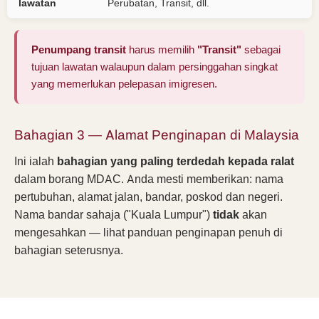
lawatan
Perubatan, Transit, dll.
Penumpang transit
harus memilih
"Transit"
sebagai
tujuan lawatan walaupun dalam persinggahan singkat
yang memerlukan pelepasan imigresen.
Bahagian 3 — Alamat Penginapan di Malaysia
Ini ialah
bahagian yang paling terdedah kepada ralat
dalam borang MDAC. Anda mesti memberikan: nama
pertubuhan, alamat jalan, bandar, poskod dan negeri.
Nama bandar sahaja ("Kuala Lumpur")
tidak
akan
mengesahkan — lihat panduan penginapan penuh di
bahagian seterusnya.