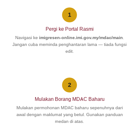
1
Pergi ke Portal Rasmi
Navigasi ke
imigresen-online.imi.gov.my/mdac/main
.
Jangan cuba meminda penghantaran lama — tiada fungsi
edit.
2
Mulakan Borang MDAC Baharu
Mulakan permohonan MDAC baharu sepenuhnya dari
awal dengan maklumat yang betul. Gunakan panduan
medan di atas.