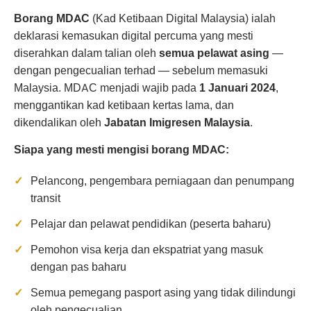
Borang MDAC
(Kad Ketibaan Digital Malaysia) ialah
deklarasi kemasukan digital percuma yang mesti
diserahkan dalam talian oleh
semua pelawat asing
—
dengan pengecualian terhad — sebelum memasuki
Malaysia. MDAC menjadi wajib pada
1 Januari 2024
,
menggantikan kad ketibaan kertas lama, dan
dikendalikan oleh
Jabatan Imigresen Malaysia
.
Siapa yang mesti mengisi borang MDAC:
Pelancong, pengembara perniagaan dan penumpang
transit
Pelajar dan pelawat pendidikan (peserta baharu)
Pemohon visa kerja dan ekspatriat yang masuk
dengan pas baharu
Semua pemegang pasport asing yang tidak dilindungi
oleh pengecualian