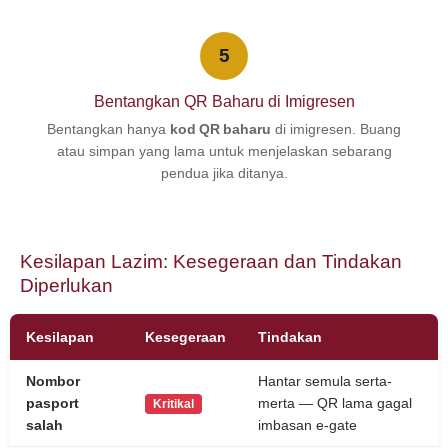
5
Bentangkan QR Baharu di Imigresen
Bentangkan hanya
kod QR baharu
di imigresen. Buang
atau simpan yang lama untuk menjelaskan sebarang
pendua jika ditanya.
Kesilapan Lazim: Kesegeraan dan Tindakan
Diperlukan
Kesilapan
Kesegeraan
Tindakan
Nombor
Hantar semula serta-
pasport
merta — QR lama gagal
Kritikal
salah
imbasan e-gate