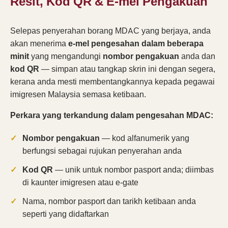
Resit, Kod QR & E-mel Pengakuan
Selepas penyerahan borang MDAC yang berjaya, anda
akan menerima
e-mel pengesahan dalam beberapa
minit
yang mengandungi
nombor pengakuan
anda dan
kod QR
— simpan atau tangkap skrin ini dengan segera,
kerana anda mesti membentangkannya kepada pegawai
imigresen Malaysia semasa ketibaan.
Perkara yang terkandung dalam pengesahan MDAC:
Nombor pengakuan
— kod alfanumerik yang
berfungsi sebagai rujukan penyerahan anda
Kod QR
— unik untuk nombor pasport anda; diimbas
di kaunter imigresen atau e-gate
Nama, nombor pasport dan tarikh ketibaan anda
seperti yang didaftarkan