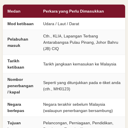
Medan
Perkara yang Perlu Dimasukkan
Mod ketibaan
Udara / Laut / Darat
Cth., KLIA, Lapangan Terbang
Pelabuhan
Antarabangsa Pulau Pinang, Johor Bahru
masuk
(JB) CIQ
Tarikh
Tarikh jangkaan kemasukan ke Malaysia
ketibaan
Nombor
Seperti yang ditunjukkan pada e-tiket anda
penerbangan
(cth., MH0123)
/ kapal
Negara
Negara terakhir sebelum Malaysia
berlepas
(walaupun penerbangan bersambung)
Tujuan
Pelancongan, Perniagaan, Pendidikan,