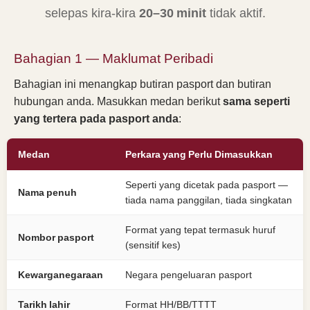
selepas kira-kira
20–30 minit
tidak aktif.
Bahagian 1 — Maklumat Peribadi
Bahagian ini menangkap butiran pasport dan butiran
hubungan anda. Masukkan medan berikut
sama seperti
yang tertera pada pasport anda
:
Medan
Perkara yang Perlu Dimasukkan
Seperti yang dicetak pada pasport —
Nama penuh
tiada nama panggilan, tiada singkatan
Format yang tepat termasuk huruf
Nombor pasport
(sensitif kes)
Kewarganegaraan
Negara pengeluaran pasport
Tarikh lahir
Format HH/BB/TTTT