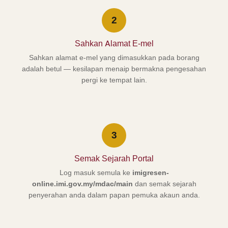
2
Sahkan Alamat E-mel
Sahkan alamat e-mel yang dimasukkan pada borang
adalah betul — kesilapan menaip bermakna pengesahan
pergi ke tempat lain.
3
Semak Sejarah Portal
Log masuk semula ke
imigresen-
online.imi.gov.my/mdac/main
dan semak sejarah
penyerahan anda dalam papan pemuka akaun anda.