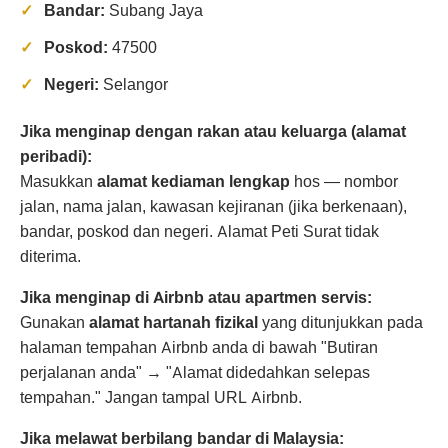
Bandar:
Subang Jaya
Poskod:
47500
Negeri:
Selangor
Jika menginap dengan rakan atau keluarga (alamat
peribadi):
Masukkan
alamat kediaman lengkap
hos — nombor
jalan, nama jalan, kawasan kejiranan (jika berkenaan),
bandar, poskod dan negeri. Alamat Peti Surat tidak
diterima.
Jika menginap di Airbnb atau apartmen servis:
Gunakan
alamat hartanah fizikal
yang ditunjukkan pada
halaman tempahan Airbnb anda di bawah "Butiran
perjalanan anda" → "Alamat didedahkan selepas
tempahan." Jangan tampal URL Airbnb.
Jika melawat berbilang bandar di Malaysia: