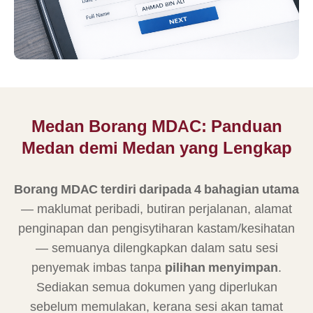
Medan Borang MDAC: Panduan
Medan demi Medan yang Lengkap
Borang MDAC terdiri daripada 4 bahagian utama
— maklumat peribadi, butiran perjalanan, alamat
penginapan dan pengisytiharan kastam/kesihatan
— semuanya dilengkapkan dalam satu sesi
penyemak imbas tanpa
pilihan menyimpan
.
Sediakan semua dokumen yang diperlukan
sebelum memulakan, kerana sesi akan tamat