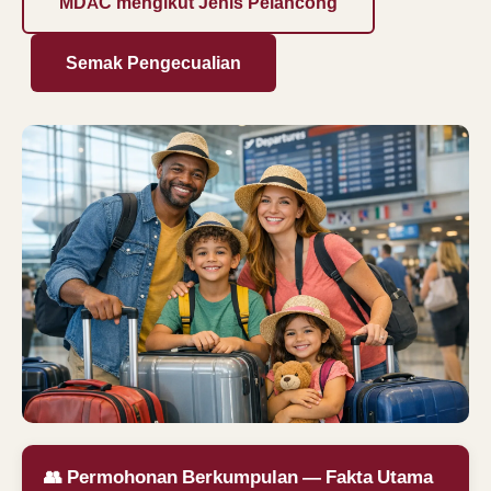
MDAC mengikut Jenis Pelancong
Semak Pengecualian
👥 Permohonan Berkumpulan — Fakta Utama